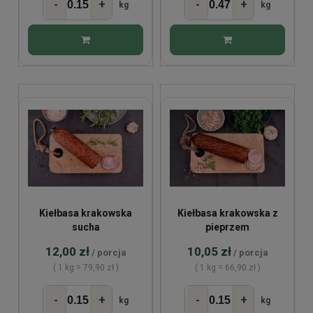
-
+
-
+
kg
kg
Kiełbasa krakowska
Kiełbasa krakowska z
sucha
pieprzem
12,00 zł
10,05 zł
/ porcja
/ porcja
( 1 kg = 79,90 zł )
( 1 kg = 66,90 zł )
-
+
-
+
kg
kg