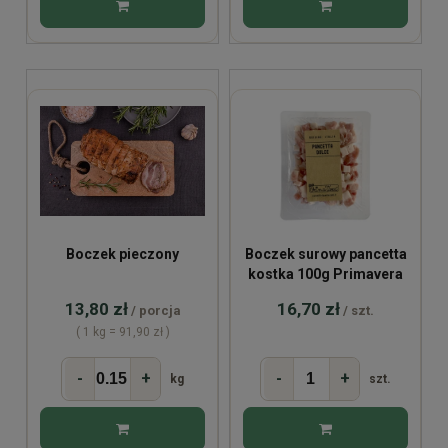
Boczek pieczony
Boczek surowy pancetta
kostka 100g Primavera
13,80 zł
16,70 zł
/ porcja
/ szt.
( 1 kg = 91,90 zł )
-
+
-
+
kg
szt.