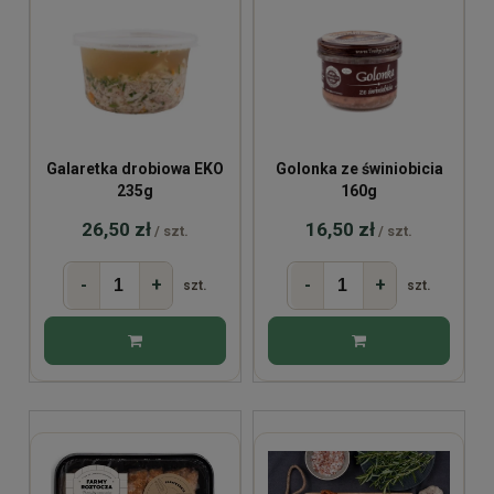
Galaretka drobiowa EKO
Golonka ze świniobicia
235g
160g
26,50 zł
16,50 zł
/ szt.
/ szt.
-
+
-
+
szt.
szt.