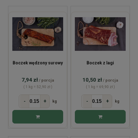
Boczek wędzony surowy
Boczek z lagi
7,94 zł
10,50 zł
/ porcja
/ porcja
( 1 kg = 52,90 zł )
( 1 kg = 69,90 zł )
-
+
-
+
kg
kg