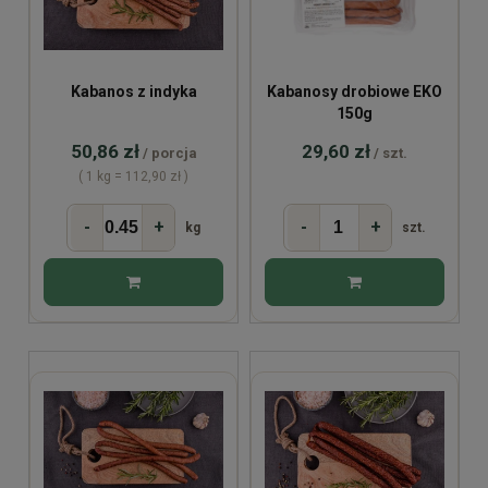
Kabanos z indyka
Kabanosy drobiowe EKO
150g
50,86 zł
29,60 zł
/ porcja
/ szt.
( 1 kg = 112,90 zł )
-
+
-
+
kg
szt.