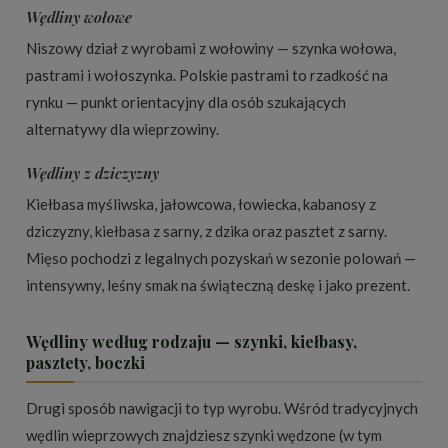
Wędliny wołowe
Niszowy dział z wyrobami z wołowiny — szynka wołowa,
pastrami i wołoszynka. Polskie pastrami to rzadkość na
rynku — punkt orientacyjny dla osób szukających
alternatywy dla wieprzowiny.
Wędliny z dziczyzny
Kiełbasa myśliwska, jałowcowa, łowiecka, kabanosy z
dziczyzny, kiełbasa z sarny, z dzika oraz pasztet z sarny.
Mięso pochodzi z legalnych pozyskań w sezonie polowań —
intensywny, leśny smak na świąteczną deskę i jako prezent.
Wędliny według rodzaju — szynki, kiełbasy,
pasztety, boczki
Drugi sposób nawigacji to typ wyrobu. Wśród tradycyjnych
wędlin wieprzowych znajdziesz szynki wędzone (w tym