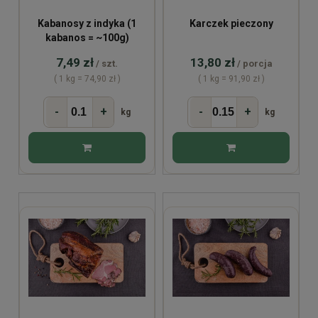
Kabanosy z indyka (1
Karczek pieczony
kabanos = ~100g)
7,49 zł
13,80 zł
/ szt.
/ porcja
( 1 kg = 74,90 zł )
( 1 kg = 91,90 zł )
-
+
-
+
kg
kg