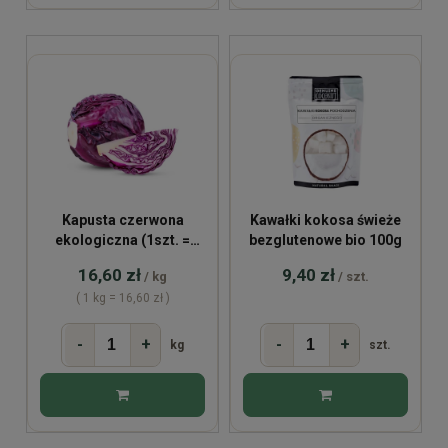
Kapusta czerwona
Kawałki kokosa świeże
ekologiczna (1szt. =
bezglutenowe bio 100g
~1kg)
16,60 zł
9,40 zł
/ kg
/ szt.
( 1 kg = 16,60 zł )
-
+
-
+
kg
szt.