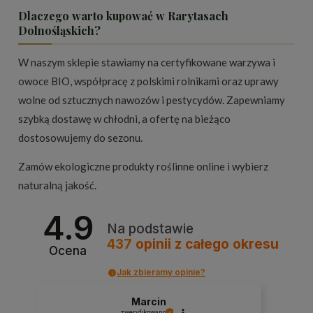
Dlaczego warto kupować w Rarytasach
Dolnośląskich?
W naszym sklepie stawiamy na certyfikowane warzywa i
owoce BIO, współpracę z polskimi rolnikami oraz uprawy
wolne od sztucznych nawozów i pestycydów. Zapewniamy
szybką dostawę w chłodni, a ofertę na bieżąco
dostosowujemy do sezonu.
Zamów ekologiczne produkty roślinne online i wybierz
naturalną jakość.
4.9
Na podstawie
437
opinii
z całego okresu
Ocena
Jak zbieramy opinie?
Marcin
zweryfikowano