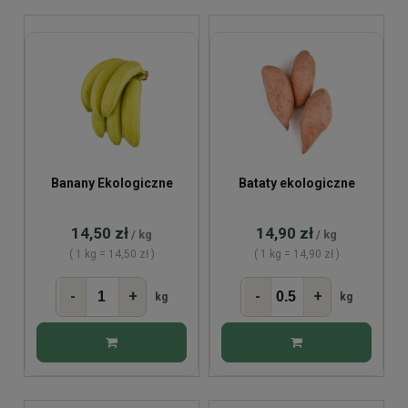
Banany Ekologiczne
Bataty ekologiczne
14,50 zł
14,90 zł
/ kg
/ kg
( 1 kg = 14,50 zł )
( 1 kg = 14,90 zł )
-
+
-
+
kg
kg