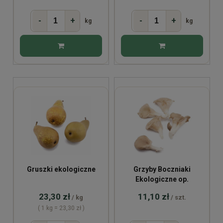
-
+
-
+
kg
kg
Gruszki ekologiczne
Grzyby Boczniaki
Ekologiczne op.
23,30 zł
11,10 zł
/ kg
/ szt.
( 1 kg = 23,30 zł )