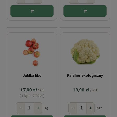
Jabłka Eko
Kalafior ekologiczny
17,00 zł
19,90 zł
/ kg
/ szt
( 1 kg = 17,00 zł )
-
+
-
+
kg
szt