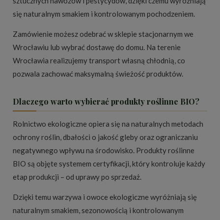
sztucznych nawozów i pestycydów, dzięki czemu wyróżniają
się naturalnym smakiem i kontrolowanym pochodzeniem.
Zamówienie możesz odebrać w sklepie stacjonarnym we
Wrocławiu lub wybrać dostawę do domu. Na terenie
Wrocławia realizujemy transport własną chłodnią, co
pozwala zachować maksymalną świeżość produktów.
Dlaczego warto wybierać produkty roślinne BIO?
Rolnictwo ekologiczne opiera się na naturalnych metodach
ochrony roślin, dbałości o jakość gleby oraz ograniczaniu
negatywnego wpływu na środowisko. Produkty roślinne
BIO są objęte systemem certyfikacji, który kontroluje każdy
etap produkcji – od uprawy po sprzedaż.
Dzięki temu warzywa i owoce ekologiczne wyróżniają się
naturalnym smakiem, sezonowością i kontrolowanym