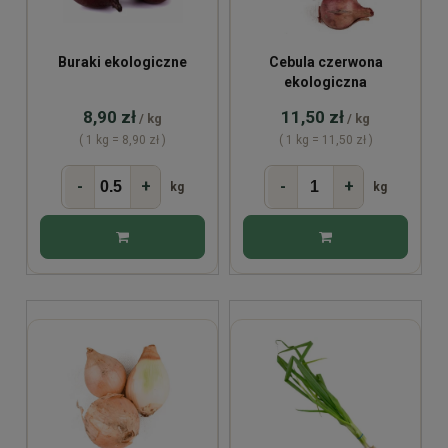
Buraki ekologiczne
Cebula czerwona
ekologiczna
8,90 zł
11,50 zł
/ kg
/ kg
( 1 kg = 8,90 zł )
( 1 kg = 11,50 zł )
-
+
-
+
kg
kg