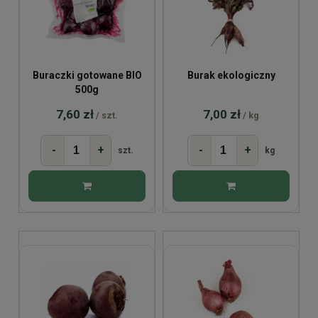
Buraczki gotowane BIO
Burak ekologiczny
500g
7,60 zł
7,00 zł
/ szt.
/ kg
-
+
-
+
szt.
kg