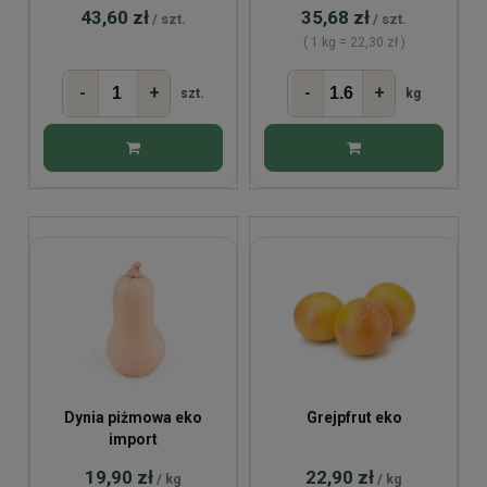
43,60 zł
35,68 zł
/ szt.
/ szt.
( 1 kg = 22,30 zł )
-
+
-
+
szt.
kg
Dynia piżmowa eko
Grejpfrut eko
import
19,90 zł
22,90 zł
/ kg
/ kg