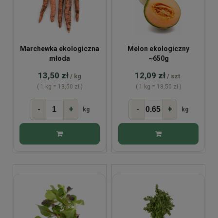
Marchewka ekologiczna
Melon ekologiczny
młoda
~650g
13,50 zł
12,09 zł
/ kg
/ szt.
( 1 kg = 13,50 zł )
( 1 kg = 18,50 zł )
-
+
-
+
kg
kg