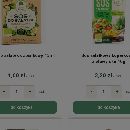
o sałatek czosnkowy 15ml
Sos sałatkowy koperko
ziołowy eko 10g
1,60 zł
3,20 zł
/ szt.
/ szt.
-
+
-
+
szt.
sz
do koszyka
do koszyka