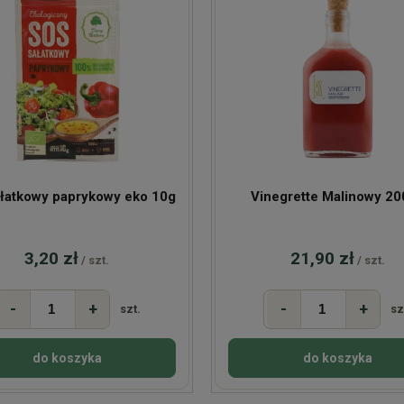
łatkowy paprykowy eko 10g
Vinegrette Malinowy 20
3,20 zł
21,90 zł
/ szt.
/ szt.
-
+
-
+
szt.
sz
do koszyka
do koszyka