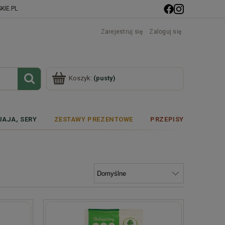
IE.PL
Zarejestruj się
Zaloguj się
Koszyk:
(pusty)
JAJA, SERY
ZESTAWY PREZENTOWE
PRZEPISY