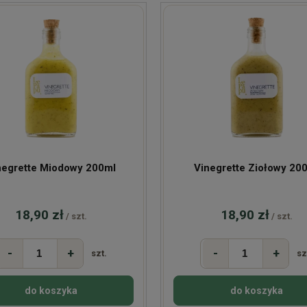
negrette Miodowy 200ml
Vinegrette Ziołowy 20
18,90 zł
18,90 zł
/ szt.
/ szt.
-
+
-
+
szt.
sz
do koszyka
do koszyka