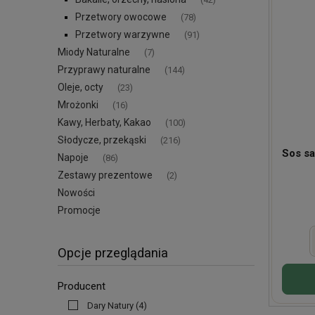
Przetwory owocowe
(78)
Przetwory warzywne
(91)
Miody Naturalne
(7)
Przyprawy naturalne
(144)
Oleje, octy
(23)
Mrożonki
(16)
Kawy, Herbaty, Kakao
(100)
Słodycze, przekąski
(216)
Sos sa
Napoje
(86)
Zestawy prezentowe
(2)
Nowości
Promocje
Opcje przeglądania
Producent
Dary Natury
(4)