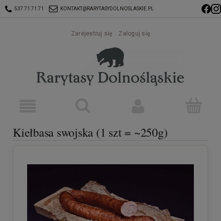
537 71 71 71
KONTAKT@RARYTASYDOLNOSLASKIE.PL
Zarejestruj się
Zaloguj się
Kiełbasa swojska (1 szt = ~250g)