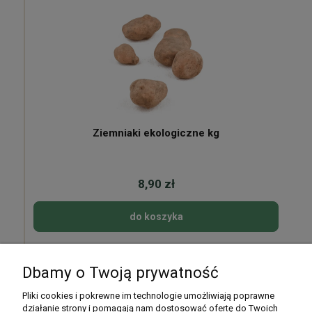
Ziemniaki ekologiczne kg
8,90 zł
do koszyka
Dbamy o Twoją prywatność
Pomoc
Pliki cookies i pokrewne im technologie umożliwiają poprawne
działanie strony i pomagają nam dostosować ofertę do Twoich