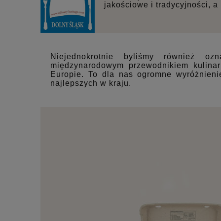
jakościowe i tradycyjności, a
Niejednokrotnie byliśmy również oz
międzynarodowym przewodnikiem kulinar
Europie. To dla nas ogromne wyróżnieni
najlepszych w kraju.