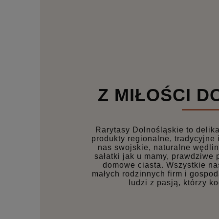
Z MIŁOŚCI D
Rarytasy Dolnośląskie to delika
produkty regionalne, tradycyjne 
nas swojskie, naturalne wędliny
sałatki jak u mamy, prawdziwe
domowe ciasta. Wszystkie na
małych rodzinnych firm i gospo
ludzi z pasją, którzy ko