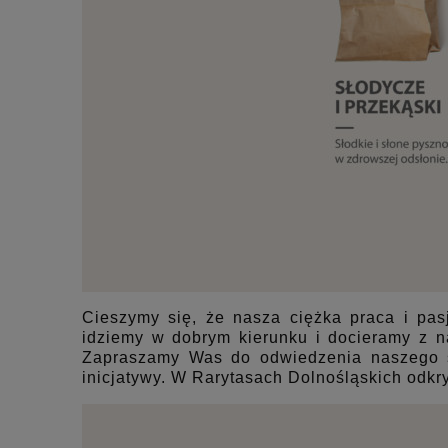
Cieszymy się, że nasza ciężka praca i pas
idziemy w dobrym kierunku i docieramy z na
Zapraszamy Was do odwiedzenia naszego sk
inicjatywy. W Rarytasach Dolnośląskich odkr