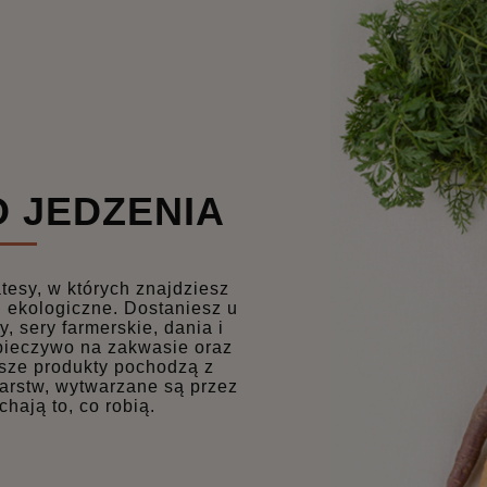
O JEDZENIA
tesy, w których znajdziesz
i ekologiczne. Dostaniesz u
, sery farmerskie, dania i
 pieczywo na zakwasie oraz
sze produkty pochodzą z
darstw, wytwarzane są przez
chają to, co robią.