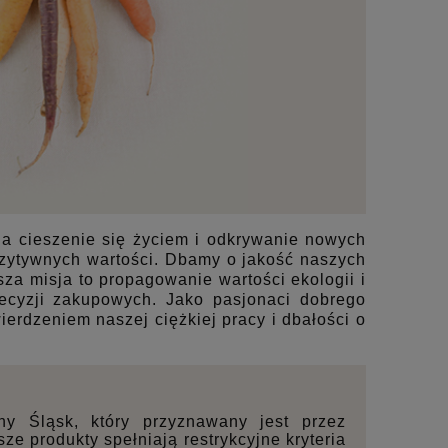
na cieszenie się życiem i odkrywanie nowych
ozytywnych wartości. Dbamy o jakość naszych
sza misja to propagowanie wartości ekologii i
cyzji zakupowych. Jako pasjonaci dobrego
ierdzeniem naszej ciężkiej pracy i dbałości o
lny Śląsk, który przyznawany jest przez
e produkty spełniają restrykcyjne kryteria