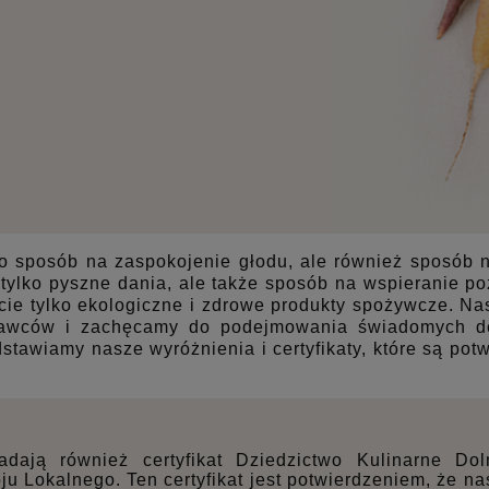
lko sposób na zaspokojenie głodu, ale również sposób 
 tylko pyszne dania, ale także sposób na wspieranie p
cie tylko ekologiczne i zdrowe produkty spożywcze. Na
tawców i zachęcamy do podejmowania świadomych de
stawiamy nasze wyróżnienia i certyfikaty, które są potw
adają również certyfikat Dziedzictwo Kulinarne Do
 Lokalnego. Ten certyfikat jest potwierdzeniem, że nasz