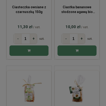
Ciasteczka owsiane z
Ciastka bananowe
czarnuszką 150g
słodzone agawą bio
130g
11,30 zł
10,00 zł
/ szt.
/ szt.
-
+
-
+
szt.
szt.