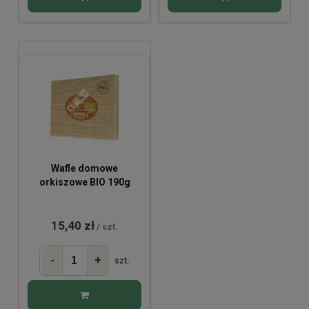
Wafle domowe
orkiszowe BIO 190g
15,40 zł
/ szt.
-
+
szt.