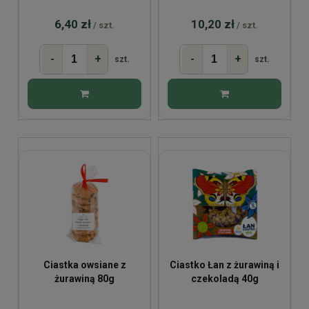
6,40 zł
10,20 zł
/ szt.
/ szt.
-
+
-
+
szt.
szt.
Ciastka owsiane z
Ciastko Łan z żurawiną i
żurawiną 80g
czekoladą 40g