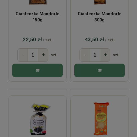
Ciasteczka Mandorle
Ciasteczka Mandorle
150g
300g
22,50 zł
43,50 zł
/ szt.
/ szt.
-
+
-
+
szt.
szt.