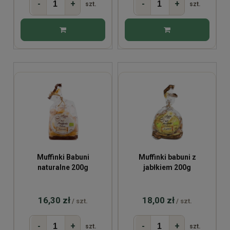
-
+
-
+
szt.
szt.
Muffinki Babuni
Muffinki babuni z
naturalne 200g
jabłkiem 200g
16,30 zł
18,00 zł
/ szt.
/ szt.
-
+
-
+
szt.
szt.