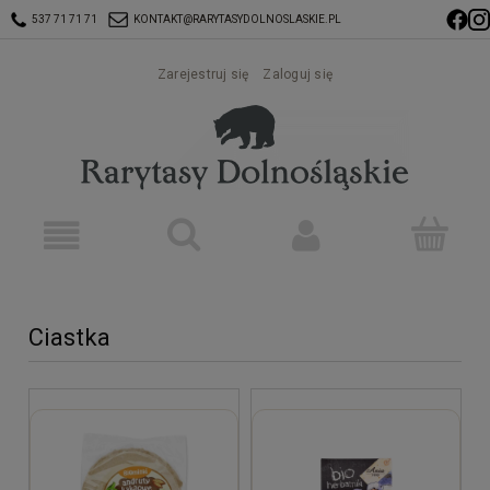
537 71 71 71
KONTAKT@RARYTASYDOLNOSLASKIE.PL
Zarejestruj się
Zaloguj się
Ciastka