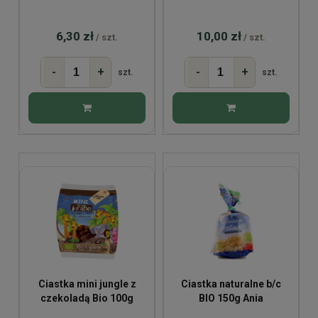
130g
6,30 zł
10,00 zł
/ szt.
/ szt.
-
+
-
+
szt.
szt.
Ciastka mini jungle z
Ciastka naturalne b/c
czekoladą Bio 100g
BIO 150g Ania