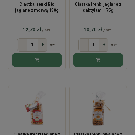
Ciastka Irenki Bio
Ciastka Irenki jaglane z
jaglane z morwą 150g
daktylami 175g
12,70 zł
10,70 zł
/ szt.
/ szt.
-
+
-
+
szt.
szt.
Ciastka Irenki jaglane z
Ciastka Irenki owsiane z