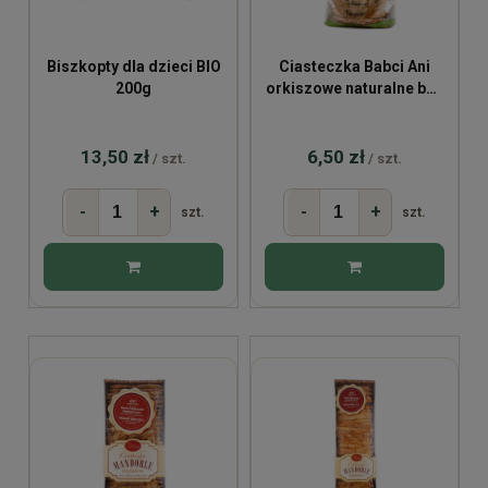
Biszkopty dla dzieci BIO
Ciasteczka Babci Ani
200g
orkiszowe naturalne bez
cukru 100g
13,50 zł
6,50 zł
/ szt.
/ szt.
-
+
-
+
szt.
szt.