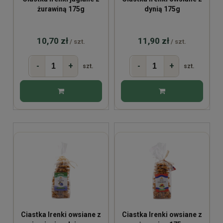
żurawiną 175g
dynią 175g
10,70 zł
11,90 zł
/ szt.
/ szt.
-
+
-
+
szt.
szt.
Ciastka Irenki owsiane z
Ciastka Irenki owsiane z