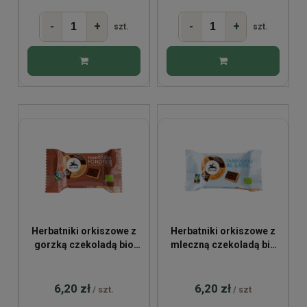
-
+
-
+
szt.
szt.
Herbatniki orkiszowe z
Herbatniki orkiszowe z
gorzką czekoladą bio
mleczną czekoladą bio
28g
28g
6,20 zł
6,20 zł
/ szt.
/ szt