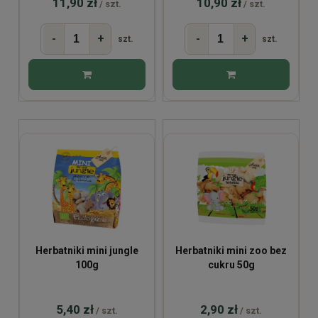
11,90 zł
10,90 zł
/ szt.
/ szt.
-
+
-
+
szt.
szt.
Herbatniki mini jungle
Herbatniki mini zoo bez
100g
cukru 50g
5,40 zł
2,90 zł
/ szt.
/ szt.