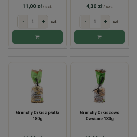
11,00 zł
4,30 zł
/ szt.
/ szt.
-
+
-
+
szt.
szt.
Grunchy Orkisz płatki
Grunchy Orkiszowo
180g
Owsiane 180g