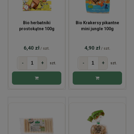
Bio herbatniki
Bio Krakersy pikantne
prostokątne 100g
mini jungle 100g
6,40 zł
4,90 zł
/ szt.
/ szt.
-
+
-
+
szt.
szt.