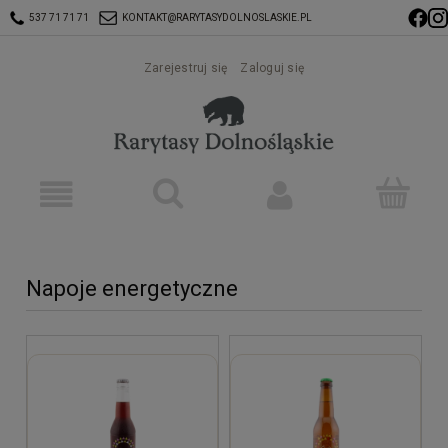
537 71 71 71
KONTAKT@RARYTASYDOLNOSLASKIE.PL
Zarejestruj się
Zaloguj się
Napoje energetyczne