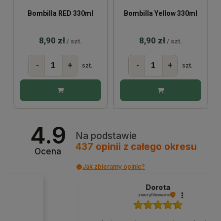
Bombilla RED 330ml
Bombilla Yellow 330ml
8,90 zł
8,90 zł
/ szt.
/ szt.
-
+
-
+
szt.
szt.
4.9
Na podstawie
437
opinii
z całego okresu
Ocena
Jak zbieramy opinie?
Dorota
zweryfikowano