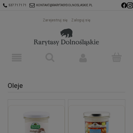
537 71 71 71
KONTAKT@RARYTASYDOLNOSLASKIE.PL
Zarejestruj się
Zaloguj się
Oleje