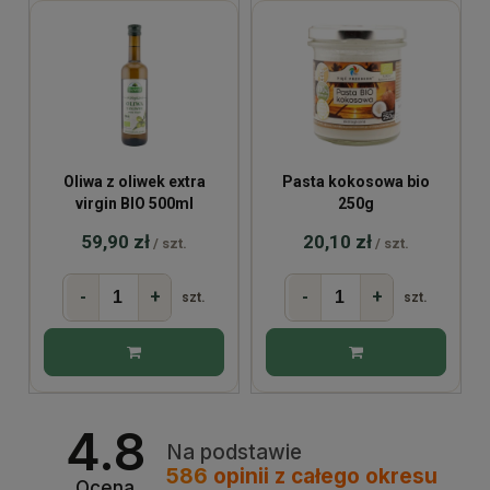
Oliwa z oliwek extra
Pasta kokosowa bio
virgin BIO 500ml
250g
59,90 zł
20,10 zł
/ szt.
/ szt.
-
+
-
+
szt.
szt.
4.8
Na podstawie
586
opinii
z całego okresu
Ocena