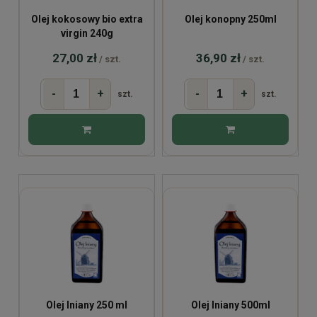
Olej kokosowy bio extra
Olej konopny 250ml
virgin 240g
27,00 zł
36,90 zł
/ szt.
/ szt.
-
+
-
+
szt.
szt.
Olej lniany 250 ml
Olej lniany 500ml