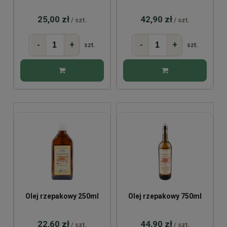
25,00 zł
42,90 zł
/ szt.
/ szt.
-
+
-
+
szt.
szt.
Olej rzepakowy 250ml
Olej rzepakowy 750ml
22,60 zł
44,90 zł
/ szt.
/ szt.