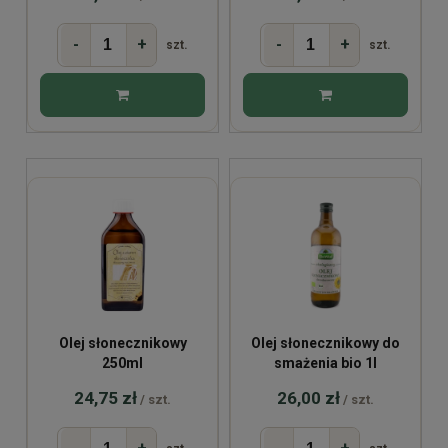
-
+
-
+
szt.
szt.
Olej słonecznikowy
Olej słonecznikowy do
250ml
smażenia bio 1l
24,75 zł
26,00 zł
/ szt.
/ szt.