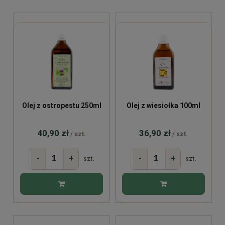
Olej z ostropestu 250ml
Olej z wiesiołka 100ml
40,90 zł
36,90 zł
/ szt.
/ szt.
-
+
-
+
szt.
szt.