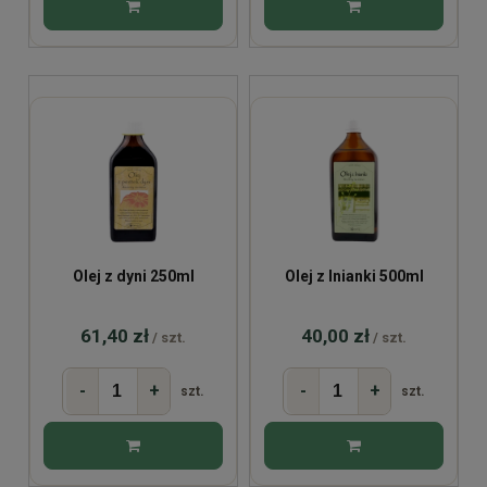
Olej z dyni 250ml
Olej z lnianki 500ml
61,40 zł
40,00 zł
/ szt.
/ szt.
-
+
-
+
szt.
szt.