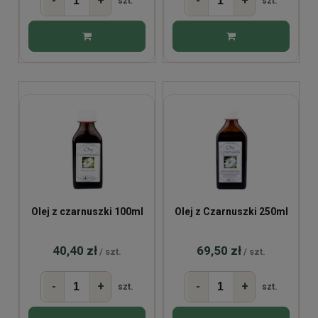
-
+
-
+
szt.
szt.
Olej z czarnuszki 100ml
Olej z Czarnuszki 250ml
40,40 zł
69,50 zł
/ szt.
/ szt.
-
+
-
+
szt.
szt.