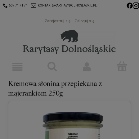
537 71 71 71
KONTAKT@RARYTASYDOLNOSLASKIE.PL
Zarejestruj się
Zaloguj się
Kremowa słonina przepiekana z
majerankiem 250g