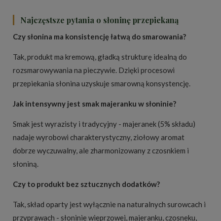
Najczęstsze pytania o słoninę przepiekaną
Czy słonina ma konsistencję łatwą do smarowania?
Tak, produkt ma kremową, gładką strukturę idealną do
rozsmarowywania na pieczywie. Dzięki procesowi
przepiekania słonina uzyskuje smarowną konsystencję.
Jak intensywny jest smak majeranku w słoninie?
Smak jest wyrazisty i tradycyjny - majeranek (5% składu)
nadaje wyrobowi charakterystyczny, ziołowy aromat
dobrze wyczuwalny, ale zharmonizowany z czosnkiem i
słoniną.
Czy to produkt bez sztucznych dodatków?
Tak, skład oparty jest wyłącznie na naturalnych surowcach i
przyprawach - słoninie wieprzowej, majeranku, czosneku,