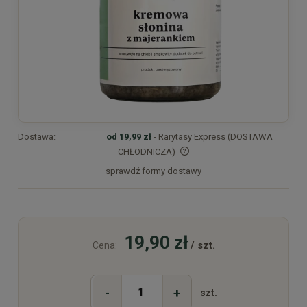
Dostawa:
od 19,99 zł
- Rarytasy Express (DOSTAWA
CHŁODNICZA)
sprawdź formy dostawy
Cena nie zawiera ewentualnych kosztów płatności
19,90 zł
/ szt.
Cena:
-
+
szt.