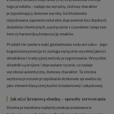
tego produktu - nadaje mu wyraźny, ziołowy charakter
przypominający domowe wyroby. Sól kłodawska
niejodowana zapewnia naturalne doprawienie bez zbędnych
dodatków chemicznych, a połączenie z czosnkiem i pieprzem
tworzy harmonijną kompozycję smaków.
Produkt nie zawiera mąki, glutaminianu sodu ani cukru - jego
bogata konsystencja to zasługa wyłącznie wysokiej jakości
składników i tradycyjnej metody przygotowania. Wszystkie
składniki są krojone i doprawiane ręcznie, co nadaje
wyrobowi autentyczny, domowy charakter. Ta słonina
wędzona procesem przepiekania doskonale sprawdza się
jako element klasycznej kuchni śniadaniowej i zakąskowej.
Jak użyć kremową słoninę - sposoby serwowania
Słonina przepiekana najlepiej smakuje podawana w