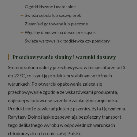
Ogórki kiszone i małosolne
Świeża cebula lub szczypiorek
Ziemniaki gotowane lub pieczone
Wędliny domowe na desce przekąsek
Świeże warzywa jak rzodkiewka czy pomidory
Przechowywanie słoniny i warunki dostawy
Słoninę solona należy przechowywać w temperaturze od 3
do 23°C, co czyni ją produktem stabilnym w różnych
warunkach. Po otwarciu opakowania zaleca się
przechowywanie zgodnie ze wskazówkami producenta,
najlepiej w lodówce w szczelnie zamkniętym pojemniku.
Produkt może zawierać gluten z pszenicy, żyta i jęczmienia.
Rarytasy Dolnośląskie zapewniają bezpieczny transport
tego delikatnego wyrobu w odpowiednich warunkach
chłodniczych na terenie całej Polski.