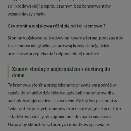
soli kłodawskiej i pieprzu czarnym, bez konserwantów i
wzmacniaczy smaku.
Czy słonina wojskowa różni się od tej kremowej?
Słonina wojskowa to tradycyjna, twarda forma, podczas gdy
ta kremowa ma gładką, smarowną konsystencję dzięki
procesowi przepiekania i odpowiedniej obróbce.
Zamów słoninę z majerankiem z dostawą do
domu
Ta kremowa słonina przepiekana to prawdziwa podróż w
czasie do smaków dzieciństwa, gdy babcine smarowidła
pachniały majerankiem i czosnkiem. Każdy kęs przenosi w
świat autentycznych, domowych aromatów, gdzie prostota
składników tworzy niezapomniane doznania smakowe.
Naturalny skład bez sztucznych dodatków sprawia, że