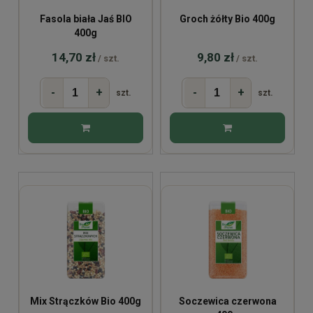
Fasola biała Jaś BIO
Groch żółty Bio 400g
400g
14,70 zł
9,80 zł
/ szt.
/ szt.
-
+
-
+
szt.
szt.
Mix Strączków Bio 400g
Soczewica czerwona