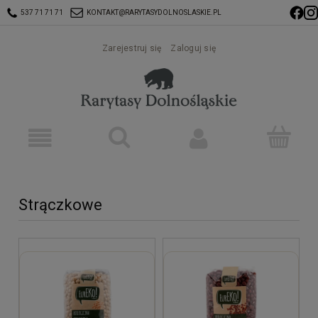
537 71 71 71
KONTAKT@RARYTASYDOLNOSLASKIE.PL
Zarejestruj się
Zaloguj się
Strączkowe