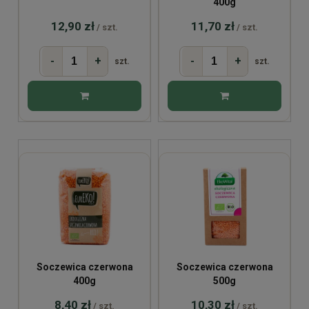
400g
12,90 zł
11,70 zł
/ szt.
/ szt.
-
+
-
+
szt.
szt.
Soczewica czerwona
Soczewica czerwona
400g
500g
8,40 zł
10,30 zł
/ szt.
/ szt.