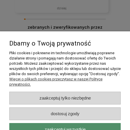
dzisiaj
zebranych i zweryfikowanych przez
Dbamy o Twoją prywatność
Pomoc
Pliki cookies i pokrewne im technologie umożliwiają poprawne
działanie strony i pomagają nam dostosować ofertę do Twoich
potrzeb. Możesz zaakceptować wykorzystanie przez nas
Moje konto
wszystkich tych plików i przejść do sklepu lub dostosować użycie
plików do swoich preferencji, wybierając opcję "Dostosuj zgody".
Płatności i dostawa
Więcej o plikach cookies przeczytasz w naszej Polityce
prywatności.
Informacje
zaakceptuj tylko niezbędne
O nas
dostosuj zgody
zaakceptuj wszystkie