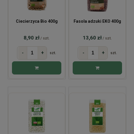
Ciecierzyca Bio 400g
Fasola adzuki EKO 400g
8,90 zł
13,60 zł
/ szt.
/ szt.
-
+
-
+
szt.
szt.