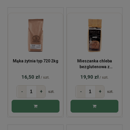
Mąka żytnia typ 720 2kg
Mieszanka chleba
bezglutenowa z
czarnuszką 500g
16,50 zł
19,90 zł
/ szt.
/ szt.
-
+
-
+
szt.
szt.