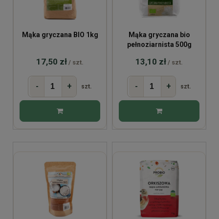
Mąka gryczana BIO 1kg
Mąka gryczana bio
pełnoziarnista 500g
17,50 zł
13,10 zł
/ szt.
/ szt.
-
+
-
+
szt.
szt.