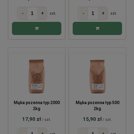
-
+
-
+
szt.
szt.
Mąka pszenna typ 2000
Mąka pszenna typ 500
2kg
2kg
17,90 zł
15,90 zł
/ szt.
/ szt.