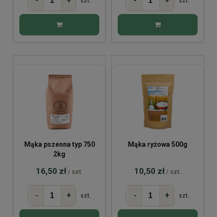
-
+
-
+
szt.
szt.
Mąka pszenna typ 750
Mąka ryżowa 500g
2kg
16,50 zł
10,50 zł
/ szt.
/ szt.
-
+
-
+
szt.
szt.