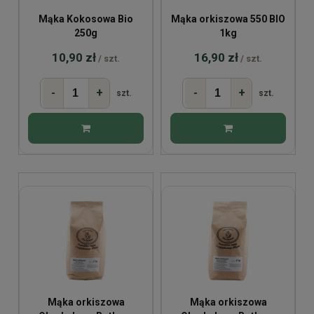
Mąka Kokosowa Bio
Mąka orkiszowa 550 BIO
250g
1kg
10,90 zł
16,90 zł
/ szt.
/ szt.
-
+
-
+
szt.
szt.
Mąka orkiszowa
Mąka orkiszowa