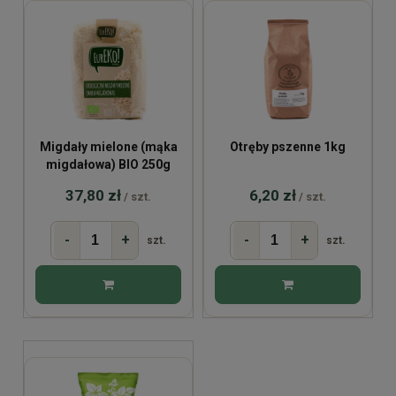
Migdały mielone (mąka
Otręby pszenne 1kg
migdałowa) BIO 250g
37,80 zł
6,20 zł
/ szt.
/ szt.
-
+
-
+
szt.
szt.