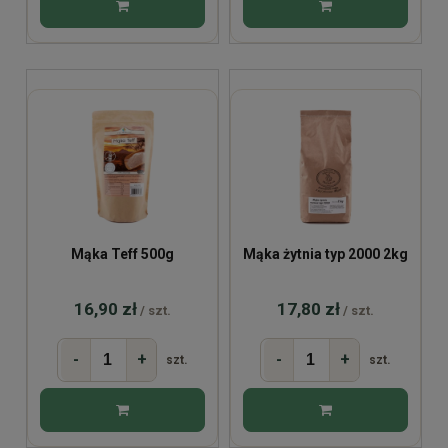
Mąka Teff 500g
Mąka żytnia typ 2000 2kg
16,90 zł
17,80 zł
/ szt.
/ szt.
-
+
-
+
szt.
szt.