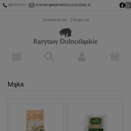
537 71 71 71
KONTAKT@RARYTASYDOLNOSLASKIE.PL
Zarejestruj się
Zaloguj się
Mąka