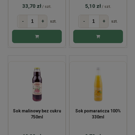
33,70 zł
5,10 zł
/ szt.
/ szt.
-
+
-
+
szt.
szt.
Sok malinowy bez cukru
Sok pomarańcza 100%
750ml
330ml