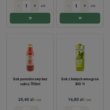
-
+
-
+
szt.
szt.
Sok pomidorowy bez
Sok z białych winogron
cukru 750ml
BIO 1l
20,40 zł
16,80 zł
/ szt.
/ szt.