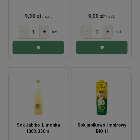
9,30 zł
9,00 zł
/ szt.
/ szt.
-
+
-
+
szt.
szt.
Sok Jabłko-Limonka
Sok jabłkowo-imbirowy
100% 330ml
BIO 1l