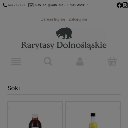
537 71 71 71
KONTAKT@RARYTASYDOLNOSLASKIE.PL
Zarejestruj się
Zaloguj się
Soki