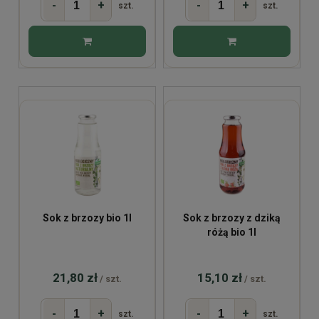
-
+
-
+
szt.
szt.
Sok z brzozy bio 1l
Sok z brzozy z dziką
różą bio 1l
21,80 zł
15,10 zł
/ szt.
/ szt.
-
+
-
+
szt.
szt.