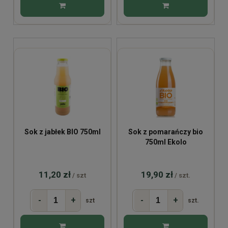
Sok z jabłek BIO 750ml
Sok z pomarańczy bio
750ml Ekolo
11,20 zł
19,90 zł
/ szt
/ szt.
-
+
-
+
szt
szt.