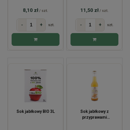
8,10 zł
11,50 zł
/ szt.
/ szt.
-
+
-
+
szt.
szt.
Sok jabłkowy BIO 3L
Sok jabłkowy z
przyprawami
korzennymi Bio 275ml