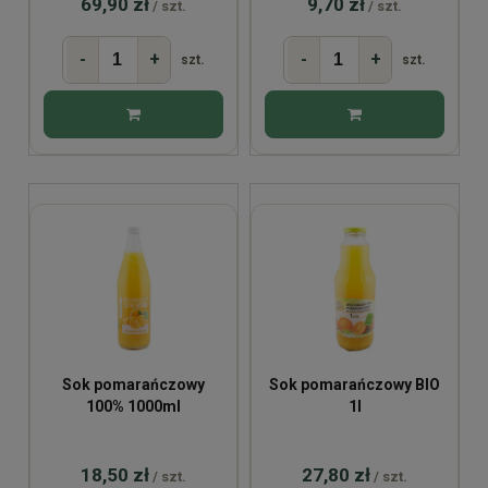
69,90 zł
9,70 zł
/ szt.
/ szt.
-
+
-
+
szt.
szt.
Sok pomarańczowy
Sok pomarańczowy BIO
100% 1000ml
1l
18,50 zł
27,80 zł
/ szt.
/ szt.