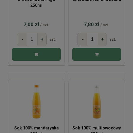
250ml
7,00 zł
7,80 zł
/ szt.
/ szt.
-
+
-
+
szt.
szt.
Sok 100% mandarynka
Sok 100% multiowocowy