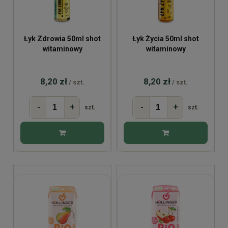
Łyk Zdrowia 50ml shot
Łyk Życia 50ml shot
witaminowy
witaminowy
8,20 zł
8,20 zł
/ szt.
/ szt.
-
+
-
+
szt.
szt.