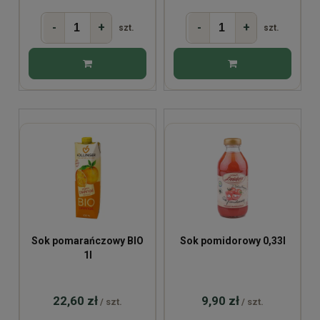
-
+
-
+
szt.
szt.
Sok pomarańczowy BIO
Sok pomidorowy 0,33l
1l
22,60 zł
9,90 zł
/ szt.
/ szt.