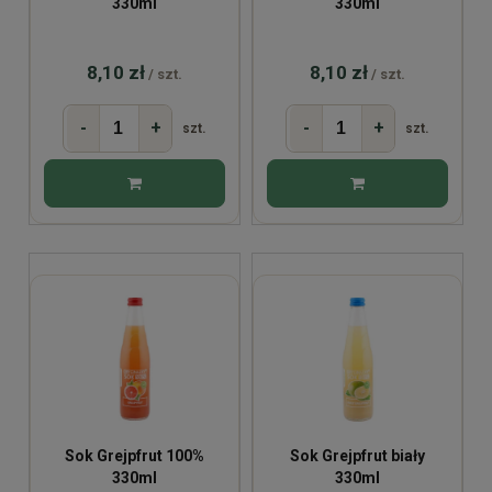
330ml
330ml
8,10 zł
8,10 zł
/ szt.
/ szt.
-
+
-
+
szt.
szt.
Sok Grejpfrut 100%
Sok Grejpfrut biały
330ml
330ml