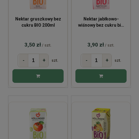
Nektar gruszkowy bez
Nektar jabłkowo-
cukru BIO 200ml
wiśnowy bez cukru bio
200ml
3,50 zł
3,90 zł
/ szt.
/ szt.
-
+
-
+
szt.
szt.