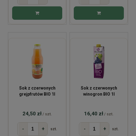
Sok z czerwonych
Sok z czerwonych
grejpfrutów BIO 1l
winogron BIO 1l
24,50 zł
16,40 zł
/ szt.
/ szt.
-
+
-
+
szt.
szt.