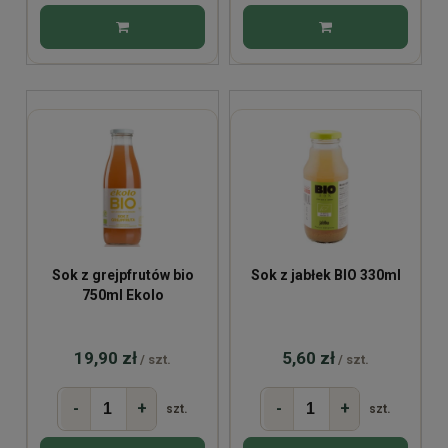
Sok z grejpfrutów bio
Sok z jabłek BIO 330ml
750ml Ekolo
19,90 zł
5,60 zł
/ szt.
/ szt.
-
+
-
+
szt.
szt.