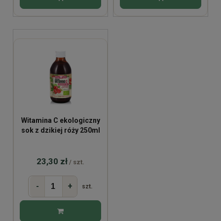
Witamina C ekologiczny
sok z dzikiej róży 250ml
23,30 zł
/ szt.
-
+
szt.