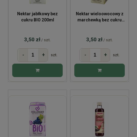
Nektar jabłkowy bez
Nektar wieloowocowy z
cukru BIO 200ml
marchewką bez cukru
BIO 200ml
3,50 zł
3,50 zł
/ szt.
/ szt.
-
+
-
+
szt.
szt.