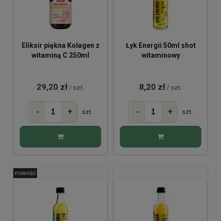
Eliksir piękna Kolagen z
Łyk Energii 50ml shot
witaminą C 250ml
witaminowy
29,20 zł
8,20 zł
/ szt.
/ szt.
-
+
-
+
szt.
szt.
nowość