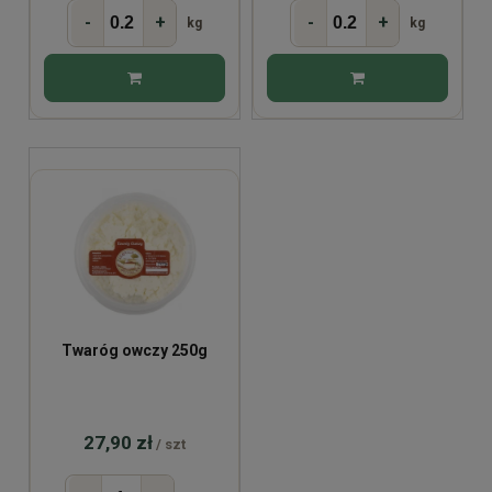
-
+
-
+
kg
kg
Twaróg owczy 250g
27,90 zł
/ szt