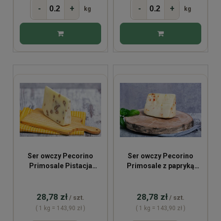
-
+
-
+
kg
kg
Ser owczy Pecorino
Ser owczy Pecorino
Primosale Pistacja
Primosale z papryką
~200g
Peperoncino ~200g
28,78 zł
28,78 zł
/ szt.
/ szt.
( 1 kg = 143,90 zł )
( 1 kg = 143,90 zł )