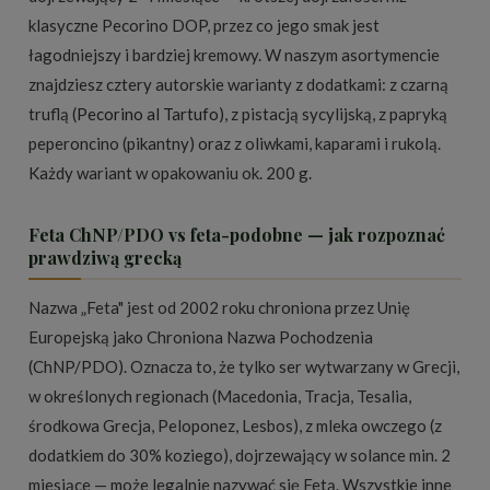
klasyczne Pecorino DOP, przez co jego smak jest
łagodniejszy i bardziej kremowy. W naszym asortymencie
znajdziesz cztery autorskie warianty z dodatkami: z czarną
truflą (
Pecorino al Tartufo
), z pistacją sycylijską, z papryką
peperoncino (pikantny) oraz z oliwkami, kaparami i rukolą.
Każdy wariant w opakowaniu ok. 200 g.
Feta ChNP/PDO vs feta-podobne — jak rozpoznać
prawdziwą grecką
Nazwa „Feta" jest od 2002 roku chroniona przez Unię
Europejską jako Chroniona Nazwa Pochodzenia
(ChNP/PDO). Oznacza to, że tylko ser wytwarzany w Grecji,
w określonych regionach (Macedonia, Tracja, Tesalia,
środkowa Grecja, Peloponez, Lesbos), z mleka owczego (z
dodatkiem do 30% koziego), dojrzewający w solance min. 2
miesiące — może legalnie nazywać się Fetą. Wszystkie inne