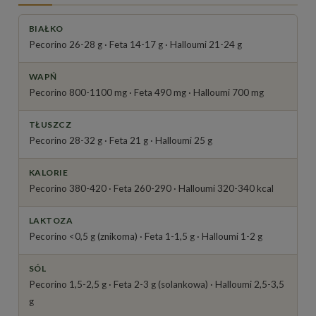
BIAŁKO
Pecorino 26-28 g · Feta 14-17 g · Halloumi 21-24 g
WAPŃ
Pecorino 800-1100 mg · Feta 490 mg · Halloumi 700 mg
TŁUSZCZ
Pecorino 28-32 g · Feta 21 g · Halloumi 25 g
KALORIE
Pecorino 380-420 · Feta 260-290 · Halloumi 320-340 kcal
LAKTOZA
Pecorino <0,5 g (znikoma) · Feta 1-1,5 g · Halloumi 1-2 g
SÓL
Pecorino 1,5-2,5 g · Feta 2-3 g (solankowa) · Halloumi 2,5-3,5
g