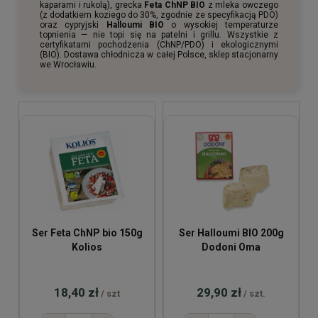
kaparami i rukolą), grecka
Feta ChNP BIO
z mleka owczego
(z dodatkiem koziego do 30%, zgodnie ze specyfikacją PDO)
oraz cypryjski
Halloumi BIO
o wysokiej temperaturze
topnienia — nie topi się na patelni i grillu. Wszystkie z
certyfikatami pochodzenia (ChNP/PDO) i ekologicznymi
(BIO). Dostawa chłodnicza w całej Polsce, sklep stacjonarny
we Wrocławiu.
Ser Feta ChNP bio 150g
Ser Halloumi BIO 200g
Kolios
Dodoni Oma
18,40 zł
29,90 zł
/ szt
/ szt.