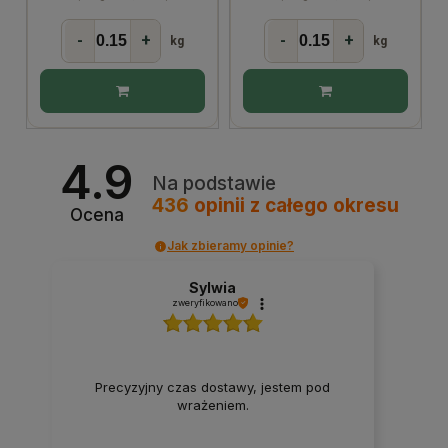
-
+
-
+
kg
kg
4.9
Na podstawie
436
opinii
z całego okresu
Ocena
Jak zbieramy opinie?
Sylwia
zweryfikowano
Precyzyjny czas dostawy, jestem pod
wrażeniem.