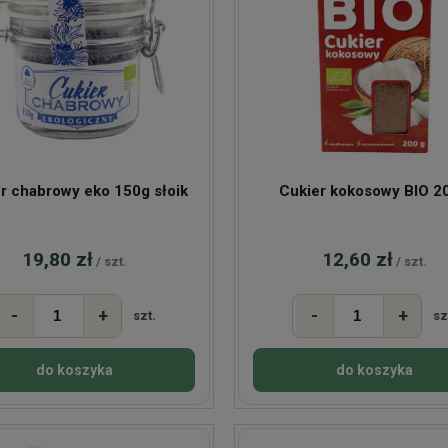
r chabrowy eko 150g słoik
Cukier kokosowy BIO 2
19,80 zł
12,60 zł
/ szt.
/ szt.
-
+
-
+
szt.
sz
do koszyka
do koszyka