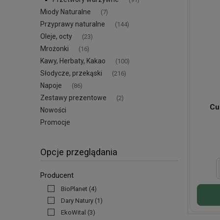
Miody Naturalne
(7)
Przyprawy naturalne
(144)
Oleje, octy
(23)
Mrożonki
(16)
Kawy, Herbaty, Kakao
(100)
Słodycze, przekąski
(216)
Napoje
(86)
Zestawy prezentowe
(2)
Cu
Nowości
Promocje
Opcje przeglądania
Producent
BioPlanet
(4)
Dary Natury
(1)
EkoWital
(3)