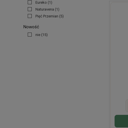
Eureko
(1)
Naturavena
(1)
Pięć Przemian
(5)
Nowość
nie
(15)