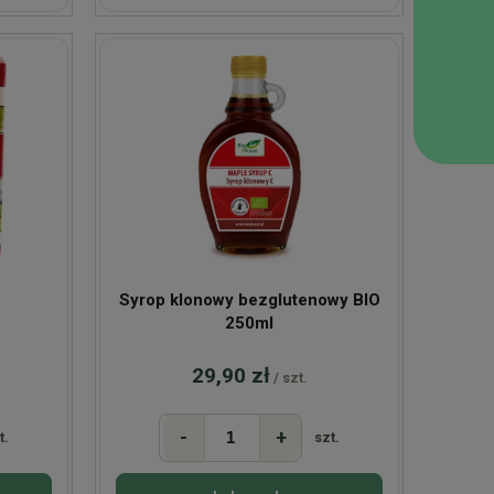
Syrop klonowy bezglutenowy BIO
250ml
29,90 zł
/ szt.
-
+
t.
szt.