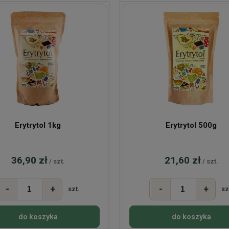
Erytrytol 1kg
Erytrytol 500g
36,90 zł
21,60 zł
/ szt.
/ szt.
-
+
-
+
szt.
sz
do koszyka
do koszyka