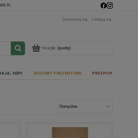
IE.PL
Zarejestruj się
Zaloguj się
Koszyk:
(pusty)
JAJA, SERY
ZESTAWY PREZENTOWE
PRZEPISY