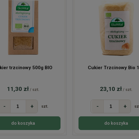
kier trzcinowy 500g BIO
Cukier Trzcinowy Bio 
11,30 zł
23,10 zł
/ szt.
/ szt.
-
+
-
+
szt.
sz
do koszyka
do koszyka