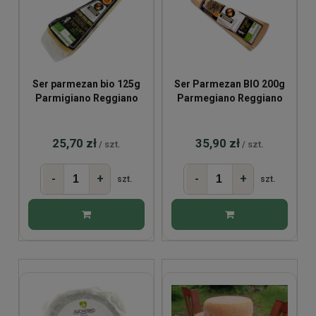
Ser parmezan bio 125g
Ser Parmezan BIO 200g
Parmigiano Reggiano
Parmegiano Reggiano
25,70 zł
35,90 zł
/ szt.
/ szt.
-
+
-
+
szt.
szt.