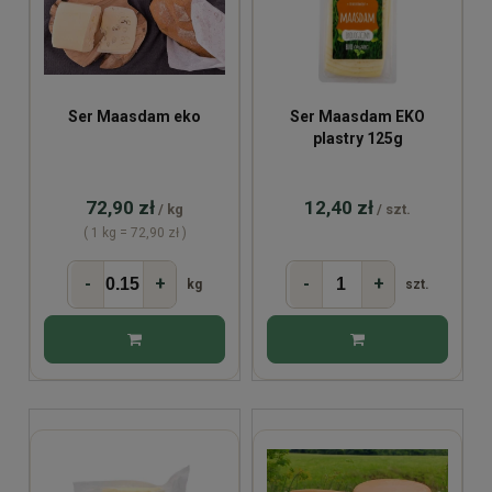
Ser Maasdam eko
Ser Maasdam EKO
plastry 125g
72,90 zł
12,40 zł
/ kg
/ szt.
( 1 kg = 72,90 zł )
-
+
-
+
kg
szt.