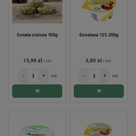
Sonata zielona 150g
Śmietana 12% 200g
15,90 zł
3,80 zł
/ szt
/ szt.
-
+
-
+
szt
szt.