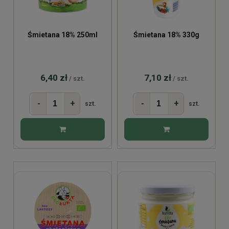
Śmietana 18% 250ml
Śmietana 18% 330g
6,40 zł
7,10 zł
/ szt.
/ szt.
-
+
-
+
szt.
szt.