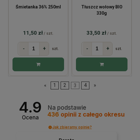
Śmietanka 36% 250ml
Tłuszcz wołowy BIO
330g
11,50 zł
33,50 zł
/ szt.
/ szt.
-
+
-
+
szt.
szt.
«
1
2
3
4
»
4.9
Na podstawie
436
opinii
z całego okresu
Ocena
Jak zbieramy opinie?