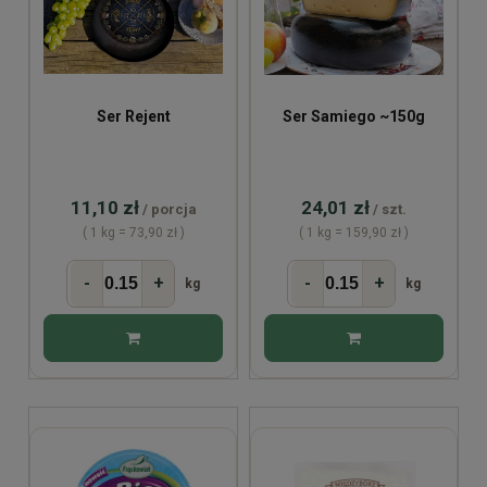
Ser Rejent
Ser Samiego ~150g
11,10 zł
24,01 zł
/ porcja
/ szt.
( 1 kg = 73,90 zł )
( 1 kg = 159,90 zł )
-
+
-
+
kg
kg