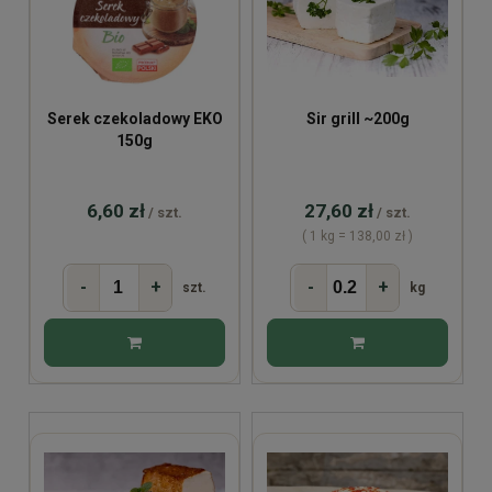
Serek czekoladowy EKO
Sir grill ~200g
150g
6,60 zł
27,60 zł
/ szt.
/ szt.
( 1 kg = 138,00 zł )
-
+
-
+
szt.
kg