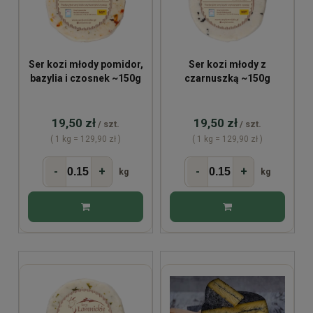
Ser kozi młody pomidor,
Ser kozi młody z
bazylia i czosnek ~150g
czarnuszką ~150g
19,50 zł
19,50 zł
/ szt.
/ szt.
( 1 kg = 129,90 zł )
( 1 kg = 129,90 zł )
-
+
-
+
kg
kg