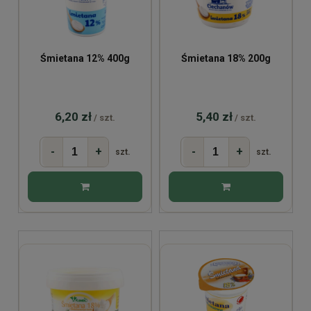
Śmietana 12% 400g
Śmietana 18% 200g
6,20 zł
5,40 zł
/ szt.
/ szt.
-
+
-
+
szt.
szt.