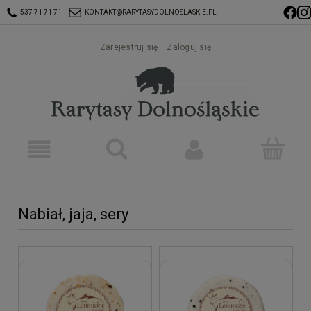
537 71 71 71
KONTAKT@RARYTASYDOLNOSLASKIE.PL
Zarejestruj się
Zaloguj się
Nabiał, jaja, sery