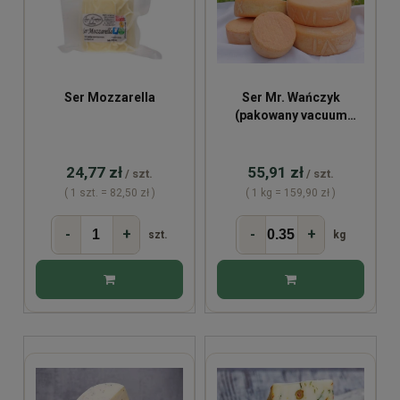
Ser Mozzarella
Ser Mr. Wańczyk
(pakowany vacuum
~350g)
24,77 zł
55,91 zł
/ szt.
/ szt.
( 1 szt. = 82,50 zł )
( 1 kg = 159,90 zł )
-
+
-
+
szt.
kg