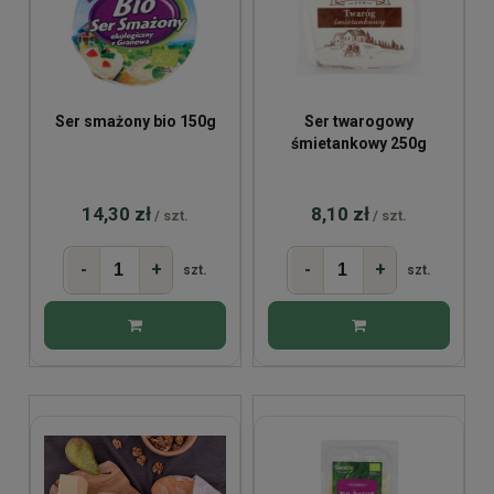
Ser smażony bio 150g
Ser twarogowy
śmietankowy 250g
14,30 zł
8,10 zł
/ szt.
/ szt.
-
+
-
+
szt.
szt.