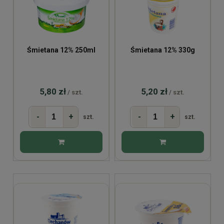
Śmietana 12% 250ml
Śmietana 12% 330g
5,80 zł
5,20 zł
/ szt.
/ szt.
-
+
-
+
szt.
szt.