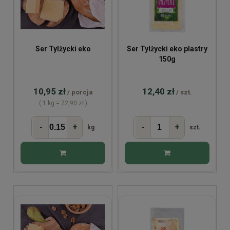
Ser Tylżycki eko
Ser Tylżycki eko plastry
150g
10,95 zł
12,40 zł
/ porcja
/ szt.
( 1 kg = 72,90 zł )
-
+
-
+
kg
szt.