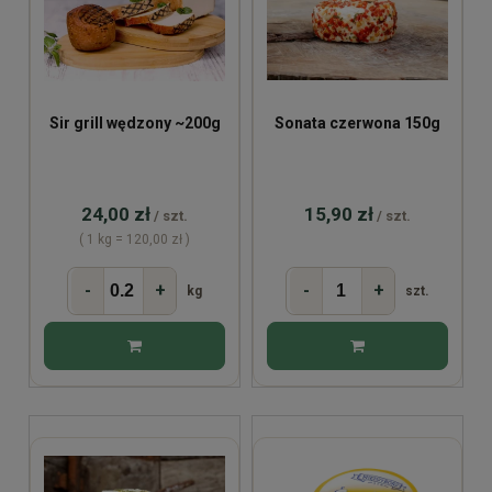
Sir grill wędzony ~200g
Sonata czerwona 150g
24,00 zł
15,90 zł
/ szt.
/ szt.
( 1 kg = 120,00 zł )
-
+
-
+
kg
szt.