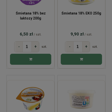
Śmietana 18% bez
Śmietana 18% EKO 250g
laktozy 200g
6,50 zł
9,90 zł
/ szt.
/ szt.
-
+
-
+
szt.
szt.