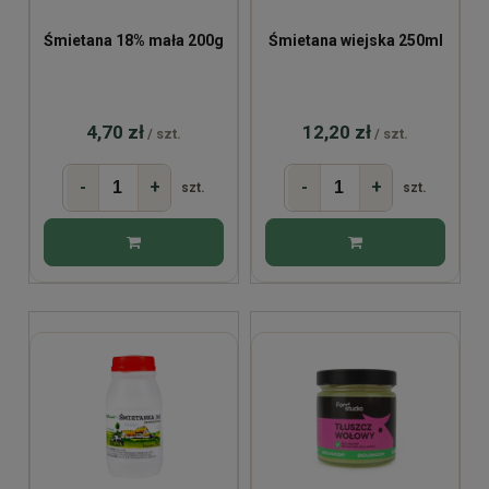
Śmietana 18% mała 200g
Śmietana wiejska 250ml
4,70 zł
12,20 zł
/ szt.
/ szt.
-
+
-
+
szt.
szt.