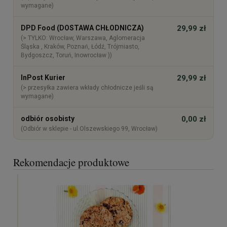
wymagane)
DPD Food (DOSTAWA CHŁODNICZA)
29,99 zł
(> TYLKO: Wrocław, Warszawa, Aglomeracja
Śląska , Kraków, Poznań, Łódź, Trójmiasto,
Bydgoszcz, Toruń, Inowrocław ))
InPost Kurier
29,99 zł
(> przesyłka zawiera wkłady chłodnicze jeśli są
wymagane)
odbiór osobisty
0,00 zł
(Odbiór w sklepie - ul.Olszewskiego 99, Wrocław)
Rekomendacje produktowe