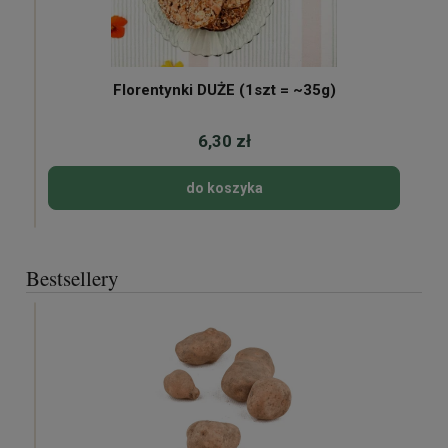
Florentynki DUŻE (1szt = ~35g)
6,30 zł
do koszyka
Bestsellery