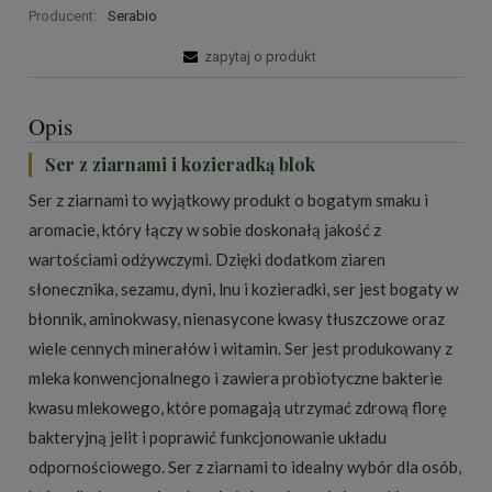
Producent:
Serabio
zapytaj o produkt
Opis
Ser z ziarnami i kozieradką blok
Ser z ziarnami to wyjątkowy produkt o bogatym smaku i
aromacie, który łączy w sobie doskonałą jakość z
wartościami odżywczymi. Dzięki dodatkom ziaren
słonecznika, sezamu, dyni, lnu i kozieradki, ser jest bogaty w
błonnik, aminokwasy, nienasycone kwasy tłuszczowe oraz
wiele cennych minerałów i witamin. Ser jest produkowany z
mleka konwencjonalnego i zawiera probiotyczne bakterie
kwasu mlekowego, które pomagają utrzymać zdrową florę
bakteryjną jelit i poprawić funkcjonowanie układu
odpornościowego. Ser z ziarnami to idealny wybór dla osób,