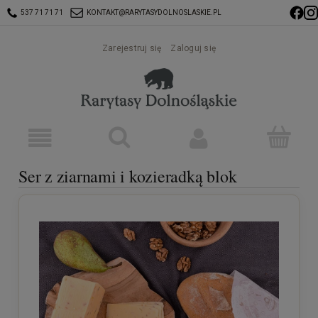
537 71 71 71
KONTAKT@RARYTASYDOLNOSLASKIE.PL
Zarejestruj się
Zaloguj się
Ser z ziarnami i kozieradką blok