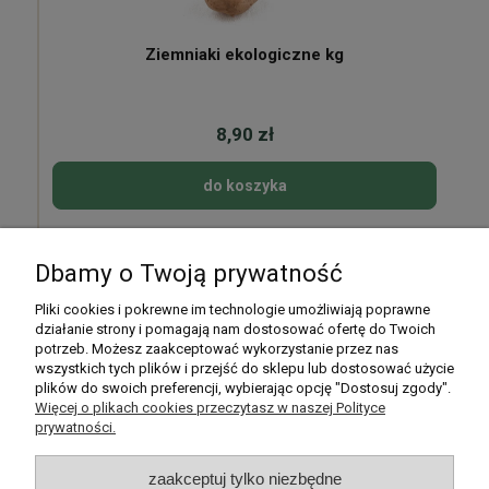
Ziemniaki ekologiczne kg
8,90 zł
do koszyka
Dbamy o Twoją prywatność
Pomoc
Pliki cookies i pokrewne im technologie umożliwiają poprawne
działanie strony i pomagają nam dostosować ofertę do Twoich
potrzeb. Możesz zaakceptować wykorzystanie przez nas
Moje konto
wszystkich tych plików i przejść do sklepu lub dostosować użycie
plików do swoich preferencji, wybierając opcję "Dostosuj zgody".
Płatności i dostawa
Więcej o plikach cookies przeczytasz w naszej Polityce
prywatności.
Informacje
zaakceptuj tylko niezbędne