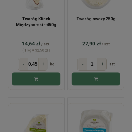
Twaróg Klinek
Twaróg owczy 250g
Międzyborski ~450g
14,64 zł
27,90 zł
/ szt.
/ szt
( 1 kg = 32,50 zł )
-
+
-
+
kg
szt