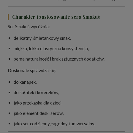
Charakter i zastosowanie sera Smakuś
Ser Smakuś wyróżnia:
delikatny, śmietankowy smak,
miękka, lekko elastyczna konsystencja,
pełna naturalność i brak sztucznych dodatków.
Doskonale sprawdza się:
do kanapek,
do sałatek i koreczków,
jako przekąska dla dzieci,
jako element deski serów,
jako ser codzienny, łagodny i uniwersalny.