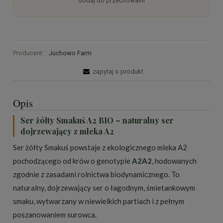
dodaj do przechowalni
Producent:
Juchowo Farm
zapytaj o produkt
Opis
Ser żółty Smakuś A2 BIO – naturalny ser
dojrzewający z mleka A2
Ser żółty Smakuś powstaje z ekologicznego mleka A2
pochodzącego od krów o genotypie
A2A2
, hodowanych
zgodnie z zasadami rolnictwa biodynamicznego. To
naturalny, dojrzewający ser o łagodnym, śmietankowym
smaku, wytwarzany w niewielkich partiach i z pełnym
poszanowaniem surowca.