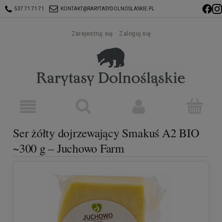
537 71 71 71
KONTAKT@RARYTASYDOLNOSLASKIE.PL
Zarejestruj się
Zaloguj się
Ser żółty dojrzewający Smakuś A2 BIO
~300 g – Juchowo Farm