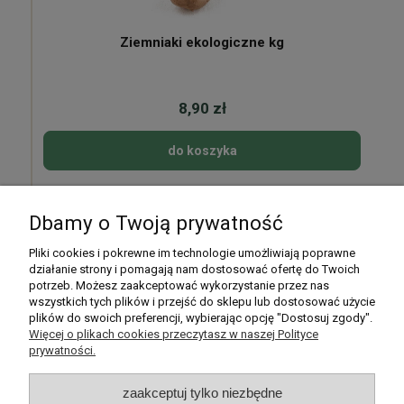
Ziemniaki ekologiczne kg
8,90 zł
do koszyka
Dbamy o Twoją prywatność
Pomoc
Pliki cookies i pokrewne im technologie umożliwiają poprawne
działanie strony i pomagają nam dostosować ofertę do Twoich
potrzeb. Możesz zaakceptować wykorzystanie przez nas
Moje konto
wszystkich tych plików i przejść do sklepu lub dostosować użycie
plików do swoich preferencji, wybierając opcję "Dostosuj zgody".
Płatności i dostawa
Więcej o plikach cookies przeczytasz w naszej Polityce
prywatności.
Informacje
zaakceptuj tylko niezbędne