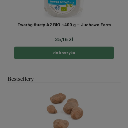
Twaróg tłusty A2 BIO ~400 g – Juchowo Farm
35,16 zł
do koszyka
Bestsellery