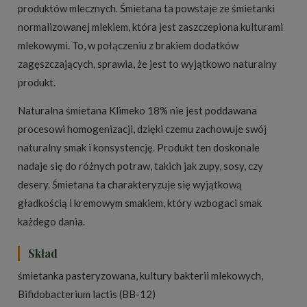
produktów mlecznych. Śmietana ta powstaje ze śmietanki
normalizowanej mlekiem, która jest zaszczepiona kulturami
mlekowymi. To, w połączeniu z brakiem dodatków
zagęszczających, sprawia, że jest to wyjątkowo naturalny
produkt.
Naturalna śmietana Klimeko 18% nie jest poddawana
procesowi homogenizacji, dzięki czemu zachowuje swój
naturalny smak i konsystencję. Produkt ten doskonale
nadaje się do różnych potraw, takich jak zupy, sosy, czy
desery. Śmietana ta charakteryzuje się wyjątkową
gładkością i kremowym smakiem, który wzbogaci smak
każdego dania.
Skład
śmietanka
pasteryzowana, kultury bakterii mlekowych,
Bifidobacterium lactis (BB-12)