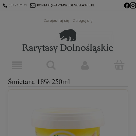
537 71 71 71
KONTAKT@RARYTASYDOLNOSLASKIE.PL
Zarejestruj się
Zaloguj się
Śmietana 18% 250ml