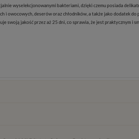
lnie wyselekcjonowanymi bakteriami, dzięki czemu posiada delikatn
ch i owocowych, deserów oraz chłodników, a także jako dodatek do po
e swoją jakość przez aż 25 dni, co sprawia, że jest praktycznym i 
osztów
)