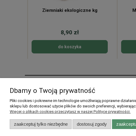
ne
Ziemniaki ekologiczne kg
M
8,90 zł
do koszyka
Pomoc
Moje konto
Dbamy o Twoją prywatność
Pytania i odpowiedzi
Twoje zamówienia
Pliki cookies i pokrewne im technologie umożliwiają poprawne działan
sklepu lub dostosować użycie plików do swoich preferencji, wybierając
Listy zakupowe
Ustawienia konta
Więcej o plikach cookies przeczytasz w naszej Polityce prywatności.
Przechowalnia
zaakceptuj tylko niezbędne
dostosuj zgody
zaakceptu