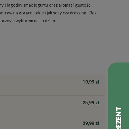
y i łagodny smak jogurtu oraz aromat i gęstość
traw na gorąco, takich jak sosy czy dressingi. Bez
smacznym wyborem na co dzień.
19,99 zł
25,99 zł
29,99 zł