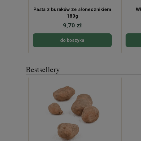
Pasta z buraków ze słonecznikiem
Wł
180g
9,70 zł
do koszyka
Bestsellery