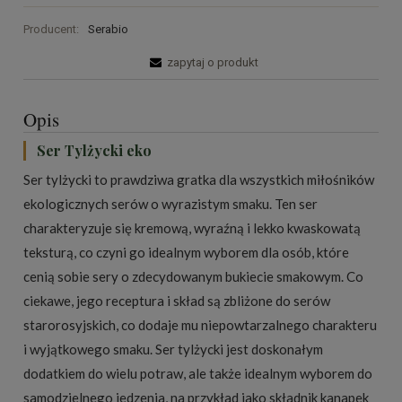
Producent:
Serabio
zapytaj o produkt
Opis
Ser Tylżycki eko
Ser tylżycki to prawdziwa gratka dla wszystkich miłośników
ekologicznych serów o wyrazistym smaku. Ten ser
charakteryzuje się kremową, wyraźną i lekko kwaskowatą
teksturą, co czyni go idealnym wyborem dla osób, które
cenią sobie sery o zdecydowanym bukiecie smakowym. Co
ciekawe, jego receptura i skład są zbliżone do serów
starorosyjskich, co dodaje mu niepowtarzalnego charakteru
i wyjątkowego smaku. Ser tylżycki jest doskonałym
dodatkiem do wielu potraw, ale także idealnym wyborem do
samodzielnego jedzenia, na przykład jako składnik kanapek