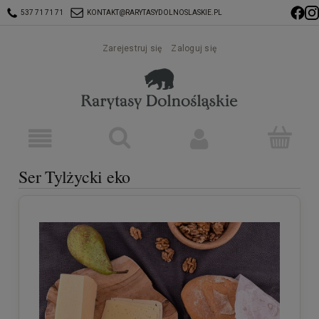
537 71 71 71
KONTAKT@RARYTASYDOLNOSLASKIE.PL
Zarejestruj się
Zaloguj się
Ser Tylżycki eko