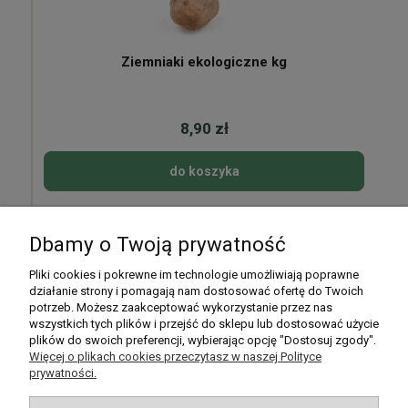
Ziemniaki ekologiczne kg
8,90 zł
do koszyka
Dbamy o Twoją prywatność
Pomoc
Pliki cookies i pokrewne im technologie umożliwiają poprawne
działanie strony i pomagają nam dostosować ofertę do Twoich
potrzeb. Możesz zaakceptować wykorzystanie przez nas
Moje konto
wszystkich tych plików i przejść do sklepu lub dostosować użycie
plików do swoich preferencji, wybierając opcję "Dostosuj zgody".
Płatności i dostawa
Więcej o plikach cookies przeczytasz w naszej Polityce
prywatności.
Informacje