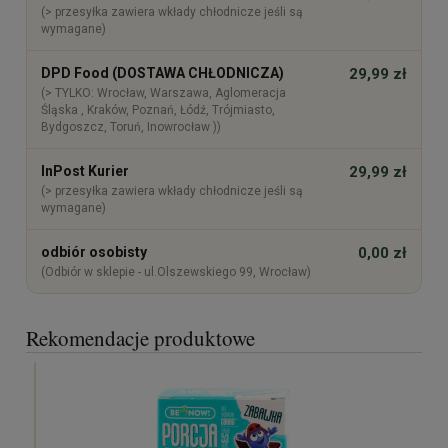
(> przesyłka zawiera wkłady chłodnicze jeśli są
wymagane)
DPD Food (DOSTAWA CHŁODNICZA)
29,99 zł
(> TYLKO: Wrocław, Warszawa, Aglomeracja
Śląska , Kraków, Poznań, Łódź, Trójmiasto,
Bydgoszcz, Toruń, Inowrocław ))
InPost Kurier
29,99 zł
(> przesyłka zawiera wkłady chłodnicze jeśli są
wymagane)
odbiór osobisty
0,00 zł
(Odbiór w sklepie - ul.Olszewskiego 99, Wrocław)
Rekomendacje produktowe