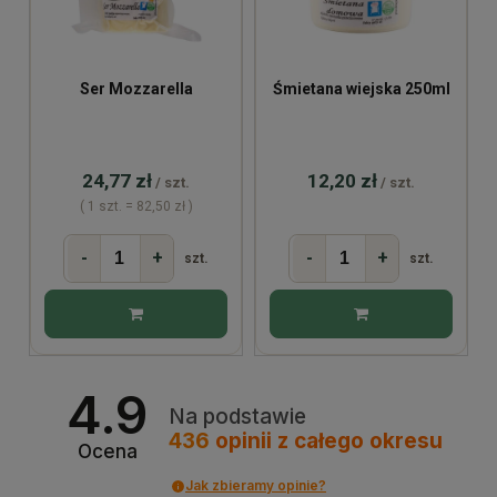
Ser Mozzarella
Śmietana wiejska 250ml
24,77 zł
12,20 zł
/ szt.
/ szt.
( 1 szt. = 82,50 zł )
-
+
-
+
szt.
szt.
4.9
Na podstawie
436
opinii
z całego okresu
Ocena
Jak zbieramy opinie?