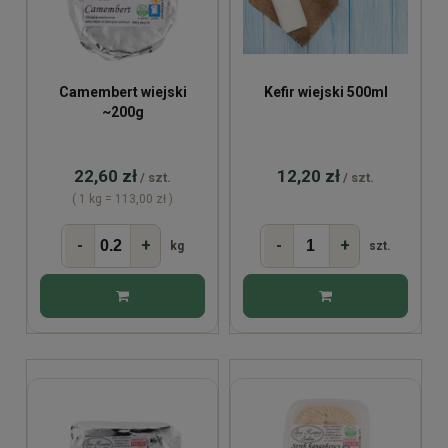
Camembert wiejski
Kefir wiejski 500ml
~200g
22,60 zł
12,20 zł
/ szt.
/ szt.
( 1 kg = 113,00 zł )
-
+
-
+
kg
szt.