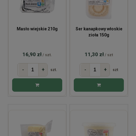
Masło wiejskie 210g
Ser kanapkowy włoskie
zioła 150g
16,90 zł
11,30 zł
/ szt.
/ szt
-
+
-
+
szt.
szt