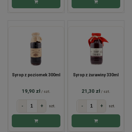
Syrop z poziomek 300ml
Syrop z żurawiny 330ml
19,90 zł
21,30 zł
/ szt.
/ szt.
-
+
-
+
szt.
szt.