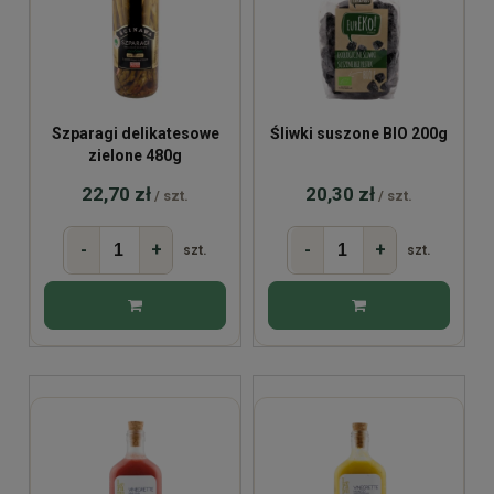
Szparagi delikatesowe
Śliwki suszone BIO 200g
zielone 480g
22,70 zł
20,30 zł
/ szt.
/ szt.
-
+
-
+
szt.
szt.