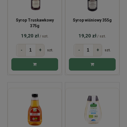
Syrop Truskawkowy
Syrop wiśniowy 355g
375g
19,20 zł
19,20 zł
/ szt.
/ szt.
-
+
-
+
szt.
szt.