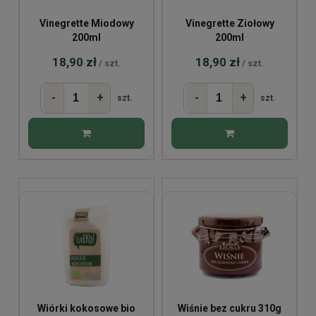
Vinegrette Miodowy
Vinegrette Ziołowy
200ml
200ml
18,90 zł
18,90 zł
/ szt.
/ szt.
-
+
-
+
szt.
szt.
Wiórki kokosowe bio
Wiśnie bez cukru 310g