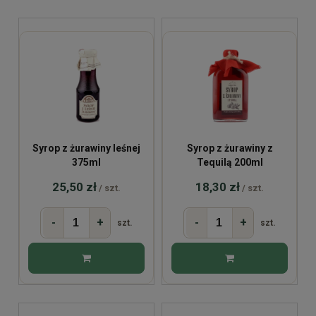
Syrop z żurawiny leśnej
Syrop z żurawiny z
375ml
Tequilą 200ml
25,50 zł
18,30 zł
/ szt.
/ szt.
-
+
-
+
szt.
szt.