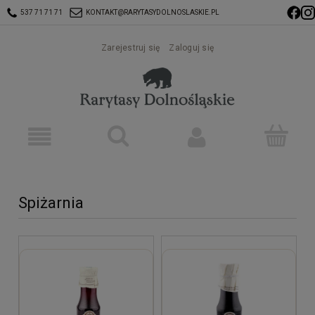
537 71 71 71
KONTAKT@RARYTASYDOLNOSLASKIE.PL
Zarejestruj się
Zaloguj się
Spiżarnia