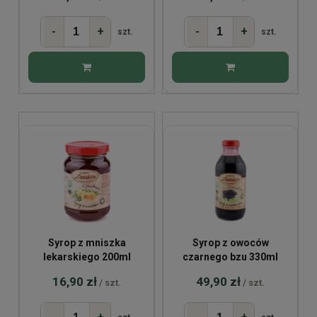
-
+
-
+
szt.
szt.
Syrop z mniszka
Syrop z owoców
lekarskiego 200ml
czarnego bzu 330ml
16,90 zł
49,90 zł
/ szt.
/ szt.