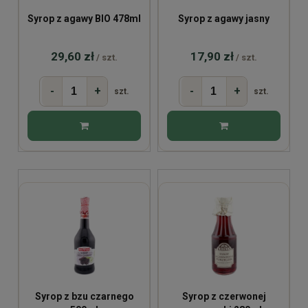
Syrop z agawy BIO 478ml
Syrop z agawy jasny
29,60 zł
17,90 zł
/ szt.
/ szt.
-
+
-
+
szt.
szt.
Syrop z bzu czarnego
Syrop z czerwonej