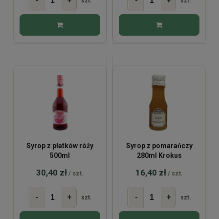
-
+
-
+
szt.
szt.
Syrop z płatków róży
Syrop z pomarańczy
500ml
280ml Krokus
30,40 zł
16,40 zł
/ szt.
/ szt.
-
+
-
+
szt.
szt.