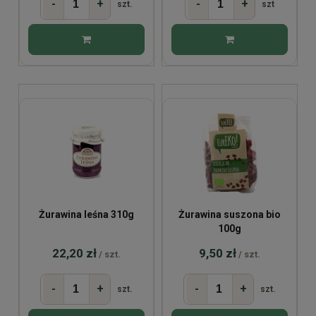
-
+
-
+
szt.
szt
Żurawina leśna 310g
Żurawina suszona bio
100g
22,20 zł
9,50 zł
/ szt.
/ szt.
-
+
-
+
szt.
szt.