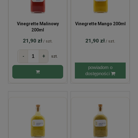
Vinegrette Malinowy
Vinegrette Mango 200ml
200ml
21,90 zł
21,90 zł
/ szt.
/ szt.
-
+
szt.
powiadom o
dostępności