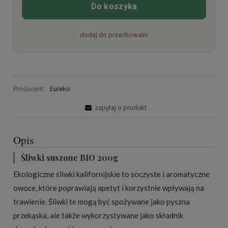
Do koszyka
dodaj do przechowalni
Producent:
Eureko
zapytaj o produkt
Opis
Śliwki suszone BIO 200g
Ekologiczne śliwki kalifornijskie to soczyste i aromatyczne
owoce, które poprawiają apetyt i korzystnie wpływają na
trawienie. Śliwki te mogą być spożywane jako pyszna
przekąska, ale także wykorzystywane jako składnik