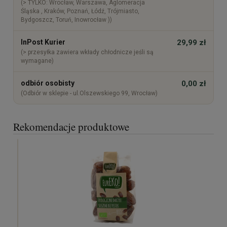
(> TYLKO: Wrocław, Warszawa, Aglomeracja
Śląska , Kraków, Poznań, Łódź, Trójmiasto,
Bydgoszcz, Toruń, Inowrocław ))
InPost Kurier
29,99 zł
(> przesyłka zawiera wkłady chłodnicze jeśli są
wymagane)
odbiór osobisty
0,00 zł
(Odbiór w sklepie - ul.Olszewskiego 99, Wrocław)
Rekomendacje produktowe