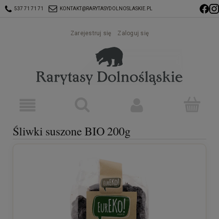
537 71 71 71
KONTAKT@RARYTASYDOLNOSLASKIE.PL
Zarejestruj się
Zaloguj się
Śliwki suszone BIO 200g