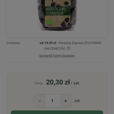
Dostawa:
od 19,99 zł
- Rarytasy Express (DOSTAWA
CHŁODNICZA)
sprawdź formy dostawy
Cena nie zawiera ewentualnych kosztów płatności
20,30 zł
/ szt.
Cena:
-
+
szt.