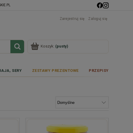
IE.PL
Zarejestruj się
Zaloguj się
Koszyk:
(pusty)
JAJA, SERY
ZESTAWY PREZENTOWE
PRZEPISY