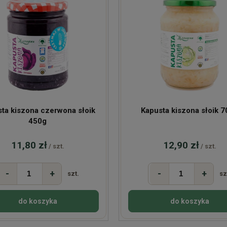
ta kiszona czerwona słoik
Kapusta kiszona słoik 
450g
11,80 zł
12,90 zł
/ szt.
/ szt.
-
+
-
+
szt.
sz
do koszyka
do koszyka