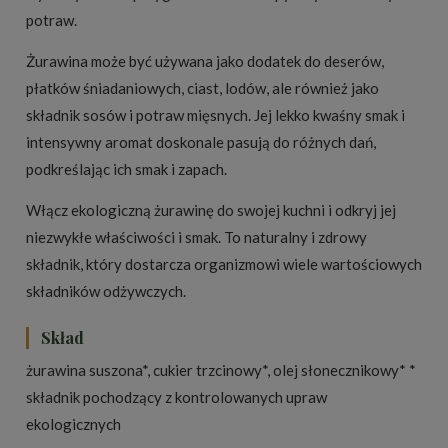
potraw.
Żurawina może być używana jako dodatek do deserów,
płatków śniadaniowych, ciast, lodów, ale również jako
składnik sosów i potraw mięsnych. Jej lekko kwaśny smak i
intensywny aromat doskonale pasują do różnych dań,
podkreślając ich smak i zapach.
Włącz ekologiczną żurawinę do swojej kuchni i odkryj jej
niezwykłe właściwości i smak. To naturalny i zdrowy
składnik, który dostarcza organizmowi wiele wartościowych
składników odżywczych.
Skład
żurawina suszona*, cukier trzcinowy*, olej słonecznikowy* *
składnik pochodzący z kontrolowanych upraw
ekologicznych