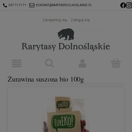
537 71 71 71
KONTAKT@RARYTASYDOLNOSLASKIE.PL
Zarejestruj się
Zaloguj się
Żurawina suszona bio 100g