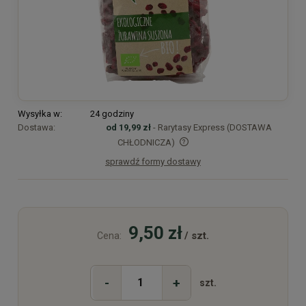
Wysyłka w:
24 godziny
Dostawa:
od 19,99 zł
- Rarytasy Express (DOSTAWA
CHŁODNICZA)
sprawdź formy dostawy
Cena nie zawiera ewentualnych kosztów płatności
9,50 zł
/ szt.
Cena:
-
+
szt.