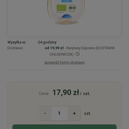
Wysyłka w:
24 godziny
Dostawa:
od 19,99 zł
- Rarytasy Express (DOSTAWA
CHŁODNICZA)
sprawdź formy dostawy
Cena nie zawiera ewentualnych kosztów płatności
17,90 zł
/ szt.
Cena:
-
+
szt.