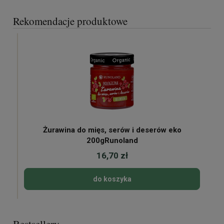
Rekomendacje produktowe
Żurawina do mięs, serów i deserów eko
200gRunoland
16,70 zł
do koszyka