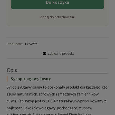
Do koszyka
dodaj do przechowalni
Producent:
EkoWital
zapytaj o produkt
Opis
Syrop z agawy jasny
Syrop z Agawy Jasny to doskonały produkt dla każdego, kto
szuka naturalnych, zdrowych i smacznych zamienników
cukru. Ten syrop jest w 100% naturalny i wyprodukowany z
najlepszej jakościowo agawy, pochodzącej z upraw
ekologicznych. Syrop z agawy jasnej Ekowital jest