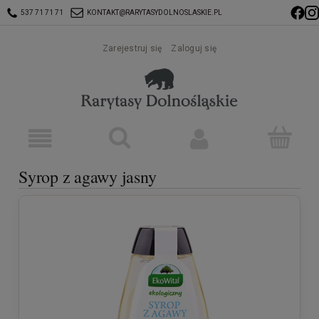
537 71 71 71
KONTAKT@RARYTASYDOLNOSLASKIE.PL
Zarejestruj się
Zaloguj się
Syrop z agawy jasny