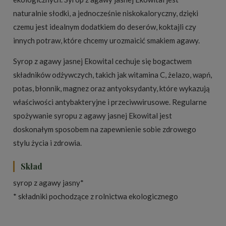
naturalnie słodki, a jednocześnie niskokaloryczny, dzięki
czemu jest idealnym dodatkiem do deserów, koktajli czy
innych potraw, które chcemy urozmaicić smakiem agawy.
Syrop z agawy jasnej Ekowital cechuje się bogactwem
składników odżywczych, takich jak witamina C, żelazo, wapń,
potas, błonnik, magnez oraz antyoksydanty, które wykazują
właściwości antybakteryjne i przeciwwirusowe. Regularne
spożywanie syropu z agawy jasnej Ekowital jest
doskonałym sposobem na zapewnienie sobie zdrowego
stylu życia i zdrowia.
Skład
syrop z agawy jasny*
* składniki pochodzące z rolnictwa ekologicznego