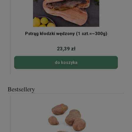
Pstrąg kłodzki wędzony (1 szt.=~300g)
23,39 zł
do koszyka
Bestsellery