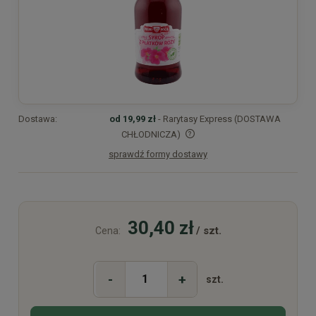
Dostawa:
od 19,99 zł
- Rarytasy Express (DOSTAWA
CHŁODNICZA)
sprawdź formy dostawy
Cena nie zawiera ewentualnych kosztów płatności
30,40 zł
/ szt.
Cena:
-
+
szt.