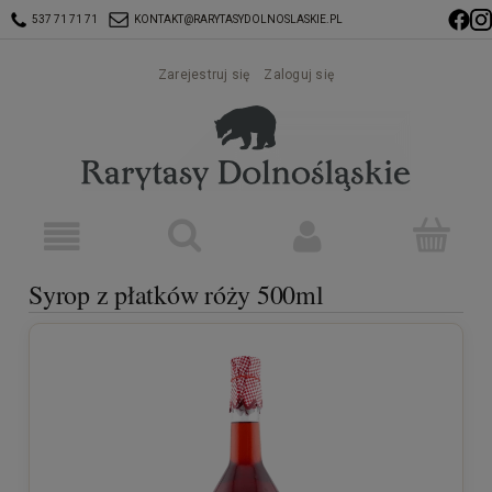
537 71 71 71
KONTAKT@RARYTASYDOLNOSLASKIE.PL
Zarejestruj się
Zaloguj się
Syrop z płatków róży 500ml