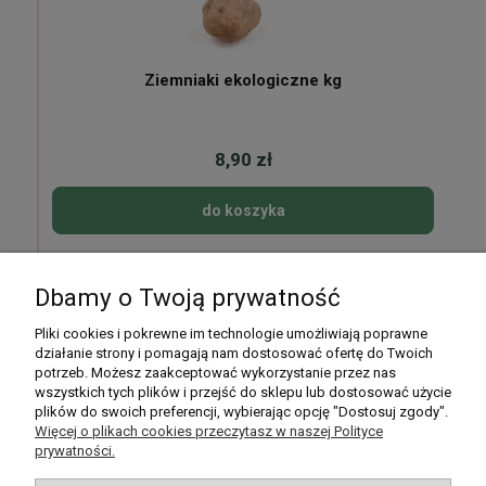
Ziemniaki ekologiczne kg
8,90 zł
do koszyka
Dbamy o Twoją prywatność
Pomoc
Pliki cookies i pokrewne im technologie umożliwiają poprawne
działanie strony i pomagają nam dostosować ofertę do Twoich
potrzeb. Możesz zaakceptować wykorzystanie przez nas
Moje konto
wszystkich tych plików i przejść do sklepu lub dostosować użycie
plików do swoich preferencji, wybierając opcję "Dostosuj zgody".
Płatności i dostawa
Więcej o plikach cookies przeczytasz w naszej Polityce
prywatności.
Informacje