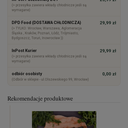
(> przesyłka zawiera wkłady chłodnicze jeśli są
wymagane)
DPD Food (DOSTAWA CHŁODNICZA)
29,99 zł
(> TYLKO: Wrocław, Warszawa, Aglomeracja
Śląska , Kraków, Poznań, Łódź, Trójmiasto,
Bydgoszcz, Toruń, Inowrocław ))
InPost Kurier
29,99 zł
(> przesyłka zawiera wkłady chłodnicze jeśli są
wymagane)
odbiór osobisty
0,00 zł
(Odbiór w sklepie - ul.Olszewskiego 99, Wrocław)
Rekomendacje produktowe