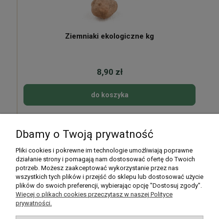
Ziemniaki ekologiczne kg
8,90 zł
do koszyka
Dbamy o Twoją prywatność
Pomoc
Pliki cookies i pokrewne im technologie umożliwiają poprawne
działanie strony i pomagają nam dostosować ofertę do Twoich
potrzeb. Możesz zaakceptować wykorzystanie przez nas
Moje konto
wszystkich tych plików i przejść do sklepu lub dostosować użycie
plików do swoich preferencji, wybierając opcję "Dostosuj zgody".
Płatności i dostawa
Więcej o plikach cookies przeczytasz w naszej Polityce
prywatności.
Informacje