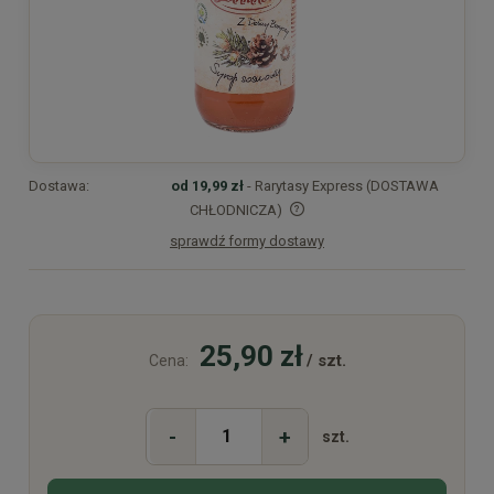
Dostawa:
od 19,99 zł
- Rarytasy Express (DOSTAWA
CHŁODNICZA)
sprawdź formy dostawy
Cena nie zawiera ewentualnych kosztów płatności
25,90 zł
/ szt.
Cena:
-
+
szt.