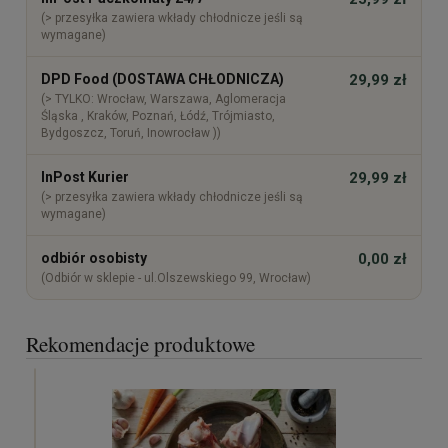
(> przesyłka zawiera wkłady chłodnicze jeśli są
wymagane)
DPD Food (DOSTAWA CHŁODNICZA)
29,99 zł
(> TYLKO: Wrocław, Warszawa, Aglomeracja
Śląska , Kraków, Poznań, Łódź, Trójmiasto,
Bydgoszcz, Toruń, Inowrocław ))
InPost Kurier
29,99 zł
(> przesyłka zawiera wkłady chłodnicze jeśli są
wymagane)
odbiór osobisty
0,00 zł
(Odbiór w sklepie - ul.Olszewskiego 99, Wrocław)
Rekomendacje produktowe