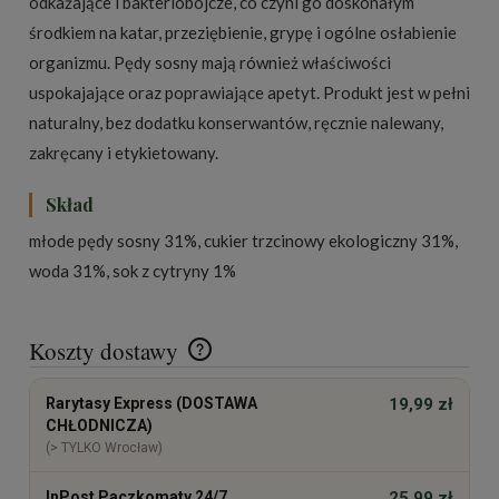
odkażające i bakteriobójcze, co czyni go doskonałym
środkiem na katar, przeziębienie, grypę i ogólne osłabienie
organizmu. Pędy sosny mają również właściwości
uspokajające oraz poprawiające apetyt. Produkt jest w pełni
naturalny, bez dodatku konserwantów, ręcznie nalewany,
zakręcany i etykietowany.
Skład
młode pędy sosny 31%, cukier trzcinowy ekologiczny 31%,
woda 31%, sok z cytryny 1%
Koszty dostawy
Cena nie zawiera ewentualnych kosztów płatności
Rarytasy Express (DOSTAWA
19,99 zł
CHŁODNICZA)
(> TYLKO Wrocław)
InPost Paczkomaty 24/7
25,99 zł