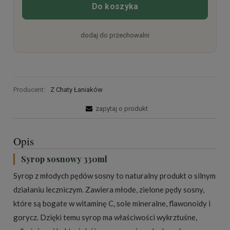
Do koszyka
dodaj do przechowalni
Producent:
Z Chaty Łaniaków
zapytaj o produkt
Opis
Syrop sosnowy 330ml
Syrop z młodych pędów sosny to naturalny produkt o silnym
działaniu leczniczym. Zawiera młode, zielone pędy sosny,
które są bogate w witaminę C, sole mineralne, flawonoidy i
gorycz. Dzięki temu syrop ma właściwości wykrztuśne,