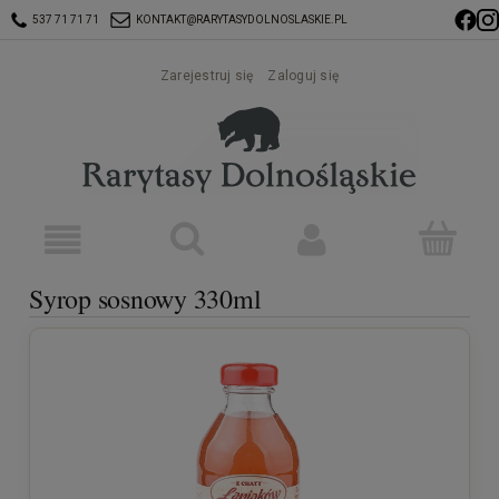
537 71 71 71
KONTAKT@RARYTASYDOLNOSLASKIE.PL
Zarejestruj się
Zaloguj się
Syrop sosnowy 330ml