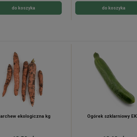
do koszyka
do koszyka
archew ekologiczna kg
Ogórek szklarniowy E