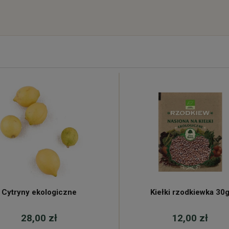
Cytryny ekologiczne
Kiełki rzodkiewka 30
28,00 zł
12,00 zł