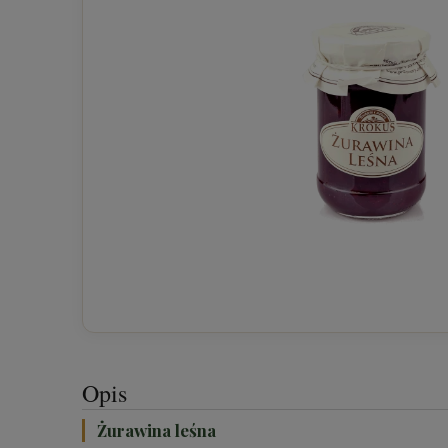
Opis
Żurawina leśna