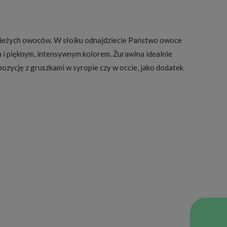
świeżych owoców. W słoiku odnajdziecie Państwo owoce
i pięknym, intensywnym kolorem. Żurawina idealnie
ozycję z gruszkami w syropie czy w occie, jako dodatek