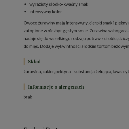
wyrazisty słodko-kwaśny smak
intensywny kolor
Owoce żurawiny mają intensywny, cierpki smak i piękn
zatopione w niezbyt gęstym sosie. Żurawina wzbogaca 
nadaje się do wszelkiego rodzaju potraw z drobiu, dzic
do mięs. Dodaje wykwintności słodkim tortom bezowym.
Skład
żurawina, cukier, pektyna - substancja żelująca, kwas 
Informacje o alergenach
brak