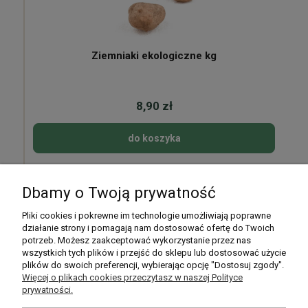
Ziemniaki ekologiczne kg
8,90 zł
do koszyka
Dbamy o Twoją prywatność
Pomoc
Pliki cookies i pokrewne im technologie umożliwiają poprawne
działanie strony i pomagają nam dostosować ofertę do Twoich
potrzeb. Możesz zaakceptować wykorzystanie przez nas
Moje konto
wszystkich tych plików i przejść do sklepu lub dostosować użycie
plików do swoich preferencji, wybierając opcję "Dostosuj zgody".
Płatności i dostawa
Więcej o plikach cookies przeczytasz w naszej Polityce
prywatności.