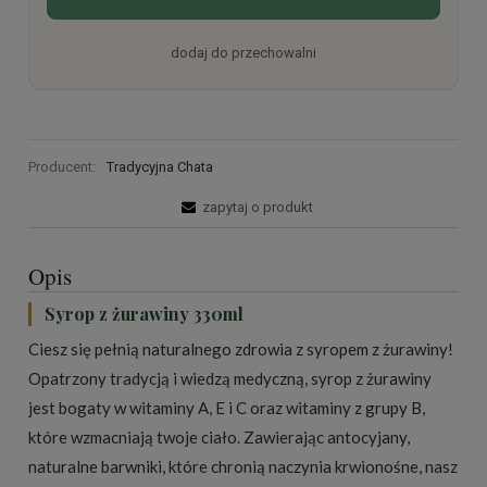
dodaj do przechowalni
Producent:
Tradycyjna Chata
zapytaj o produkt
Opis
Syrop z żurawiny 330ml
Ciesz się pełnią naturalnego zdrowia z syropem z żurawiny!
Opatrzony tradycją i wiedzą medyczną, syrop z żurawiny
jest bogaty w witaminy A, E i C oraz witaminy z grupy B,
które wzmacniają twoje ciało. Zawierając antocyjany,
naturalne barwniki, które chronią naczynia krwionośne, nasz