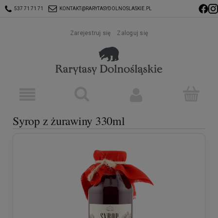
537 71 71 71
KONTAKT@RARYTASYDOLNOSLASKIE.PL
Zarejestruj się
Zaloguj się
Syrop z żurawiny 330ml