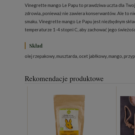
Vinegrette mango Le Papu to prawdziwa uczta dla Twojeg
zdrowia, ponieważ nie zawiera konserwantów. Ale to 
smaku. Vinegrette mango Le Papu jest niezbędnym składn
temperaturze 1-4 stopni C, aby zachować jego świeżość
Skład
olej rzepakowy, musztarda, ocet jabłkowy, mango, przyp
Rekomendacje produktowe