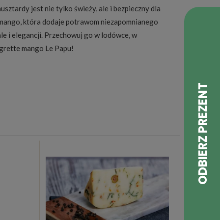
tardy jest nie tylko świeży, ale i bezpieczny dla
o mango, która dodaje potrawom niezapomnianego
le i elegancji. Przechowuj go w lodówce, w
negrette mango Le Papu!