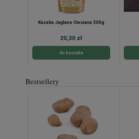
Kaszka Jaglano Owsiana 200g
20,30 zł
do koszyka
Bestsellery