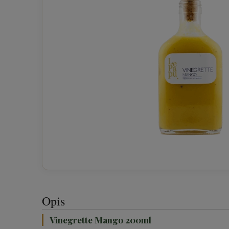
Opis
Vinegrette Mango 200ml