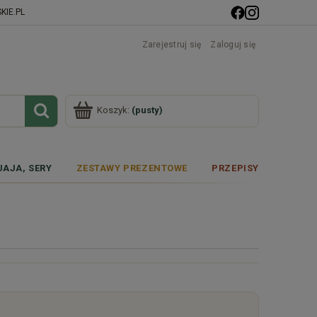
IE.PL
Zarejestruj się
Zaloguj się
Koszyk:
(pusty)
JAJA, SERY
ZESTAWY PREZENTOWE
PRZEPISY