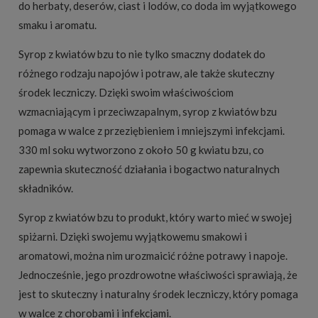
do herbaty, deserów, ciast i lodów, co doda im wyjątkowego
smaku i aromatu.
Syrop z kwiatów bzu to nie tylko smaczny dodatek do
różnego rodzaju napojów i potraw, ale także skuteczny
środek leczniczy. Dzięki swoim właściwościom
wzmacniającym i przeciwzapalnym, syrop z kwiatów bzu
pomaga w walce z przeziębieniem i mniejszymi infekcjami.
330 ml soku wytworzono z około 50 g kwiatu bzu, co
zapewnia skuteczność działania i bogactwo naturalnych
składników.
Syrop z kwiatów bzu to produkt, który warto mieć w swojej
spiżarni. Dzięki swojemu wyjątkowemu smakowi i
aromatowi, można nim urozmaicić różne potrawy i napoje.
Jednocześnie, jego prozdrowotne właściwości sprawiają, że
jest to skuteczny i naturalny środek leczniczy, który pomaga
w walce z chorobami i infekcjami.