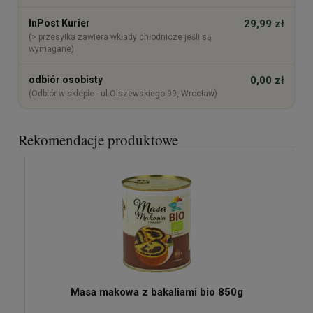
InPost Kurier
29,99 zł
(> przesyłka zawiera wkłady chłodnicze jeśli są
wymagane)
odbiór osobisty
0,00 zł
(Odbiór w sklepie - ul.Olszewskiego 99, Wrocław)
Rekomendacje produktowe
Masa makowa z bakaliami bio 850g