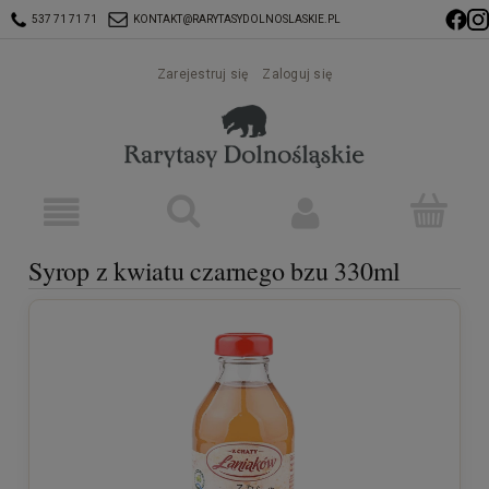
537 71 71 71
KONTAKT@RARYTASYDOLNOSLASKIE.PL
Zarejestruj się
Zaloguj się
Syrop z kwiatu czarnego bzu 330ml