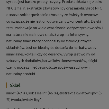
syropu jest bardzo prosty i czysty. Produkt składa się z soku
NFC z malin, ekstraktu z kwiatów lipy oraz miodu. Skrót NFC
oznacza sok bezpośrednio tłoczony ze świeżych owoców,
co oznacza, że nie jest on odtwarzany z koncentratu. Dzięki
temu zachowuje on wiele właściwości odżywczych owoców i
ma naturalnie malinowy smak. Syrop ma intensywny,
naturalny smak, który pochodzi tylko z ekologicznych
składników. Jest on idealny do dodania do herbaty, wody
mineralnej, koktajli czy do deserów. Syrop jest wolny od
sztucznych dodatków, barwników i konserwantów, dzięki
czemu możesz mieć pewność, że spożywasz zdrowy i
naturalny produkt.
Skład
miód* (49 %), sok z malin* (46 %), ekstrakt z kwiatów lipy* (5
%) (woda, kwiaty lipy*)