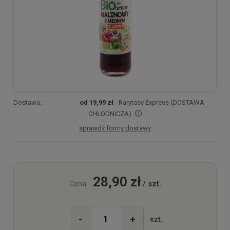
Dostawa:
od 19,99 zł
- Rarytasy Express (DOSTAWA
CHŁODNICZA)
sprawdź formy dostawy
Cena nie zawiera ewentualnych kosztów płatności
28,90 zł
/ szt.
Cena:
-
+
szt.