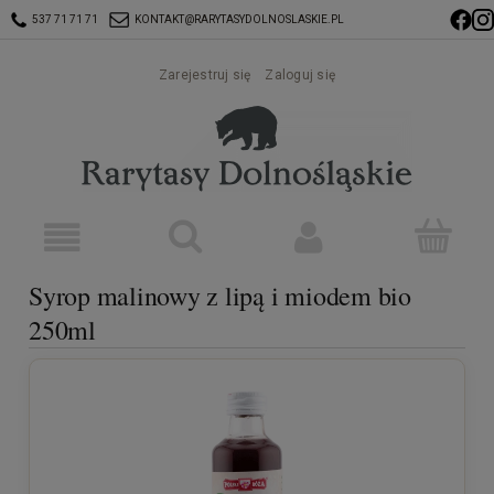
537 71 71 71
KONTAKT@RARYTASYDOLNOSLASKIE.PL
Zarejestruj się
Zaloguj się
Syrop malinowy z lipą i miodem bio
250ml