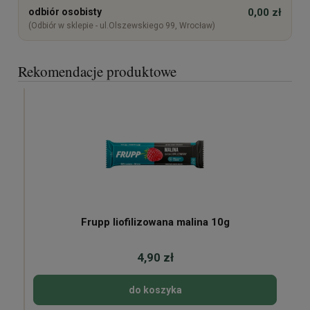
odbiór osobisty
0,00 zł
(Odbiór w sklepie - ul.Olszewskiego 99, Wrocław)
Rekomendacje produktowe
Frupp liofilizowana malina 10g
4,90 zł
do koszyka