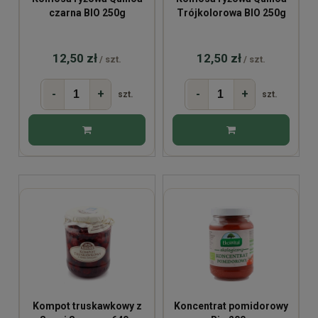
czarna BIO 250g
Trójkolorowa BIO 250g
12,50 zł
12,50 zł
/ szt.
/ szt.
-
+
-
+
szt.
szt.
Kompot truskawkowy z
Koncentrat pomidorowy