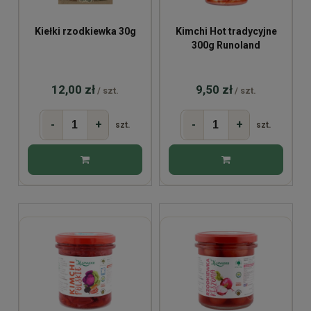
Kiełki rzodkiewka 30g
Kimchi Hot tradycyjne
300g Runoland
12,00 zł
9,50 zł
/ szt.
/ szt.
-
+
-
+
szt.
szt.