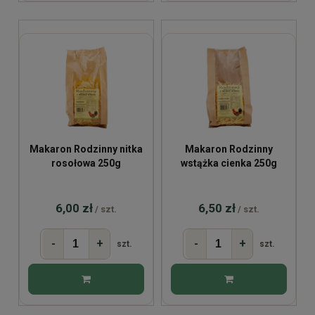
Makaron Rodzinny nitka
Makaron Rodzinny
rosołowa 250g
wstążka cienka 250g
6,00 zł
6,50 zł
/ szt.
/ szt.
-
+
-
+
szt.
szt.