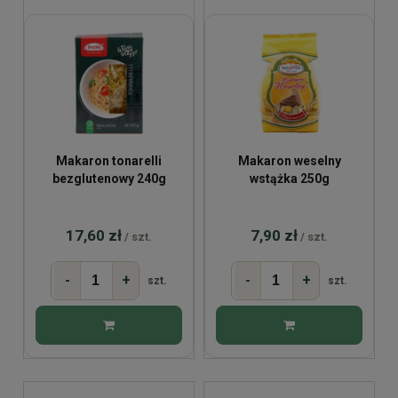
Makaron tonarelli
Makaron weselny
bezglutenowy 240g
wstążka 250g
17,60 zł
7,90 zł
/ szt.
/ szt.
-
+
-
+
szt.
szt.