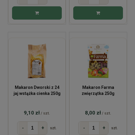
Makaron Dworski z 24
Makaron Farma
jaj wstążka cienka 250g
zwięrzątka 250g
9,10 zł
8,00 zł
/ szt.
/ szt.
-
+
-
+
szt.
szt.