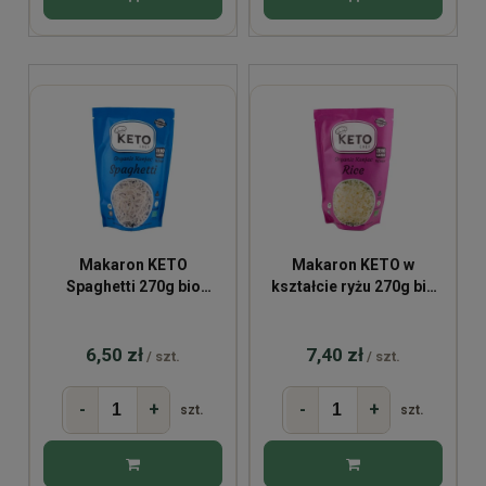
Makaron KETO
Makaron KETO w
Spaghetti 270g bio
kształcie ryżu 270g bio
bezglutenowy
bezglutenowy
6,50 zł
7,40 zł
/ szt.
/ szt.
-
+
-
+
szt.
szt.