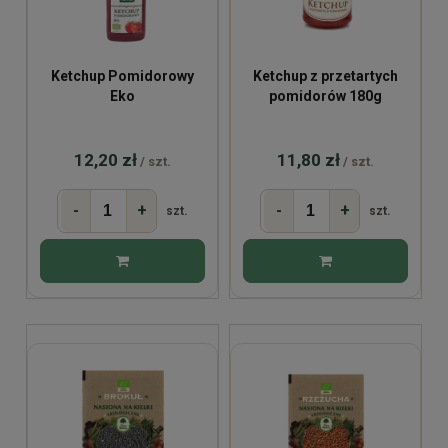
Ketchup Pomidorowy
Ketchup z przetartych
Eko
pomidorów 180g
12,20 zł
11,80 zł
/ szt.
/ szt.
-
+
-
+
szt.
szt.