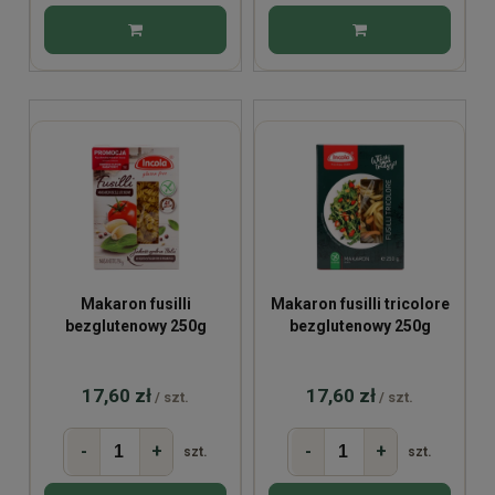
Makaron fusilli
Makaron fusilli tricolore
bezglutenowy 250g
bezglutenowy 250g
17,60 zł
17,60 zł
/ szt.
/ szt.
-
+
-
+
szt.
szt.