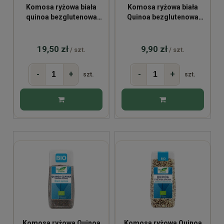
Komosa ryżowa biała
Komosa ryżowa biała
quinoa bezglutenowa
Quinoa bezglutenowa
500g
BIO 250g
19,50 zł
9,90 zł
/ szt.
/ szt.
-
+
-
+
szt.
szt.
Komosa ryżowa Quinoa
Komosa ryżowa Quinoa