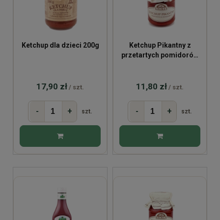
Ketchup dla dzieci 200g
Ketchup Pikantny z
przetartych pomidorów
180g
17,90 zł
11,80 zł
/ szt.
/ szt.
-
+
-
+
szt.
szt.