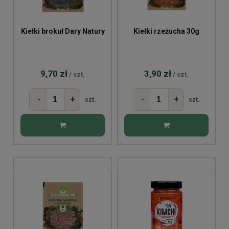
Kiełki brokuł Dary Natury
Kiełki rzeżucha 30g
9,70 zł
3,90 zł
/ szt.
/ szt.
-
+
-
+
szt.
szt.