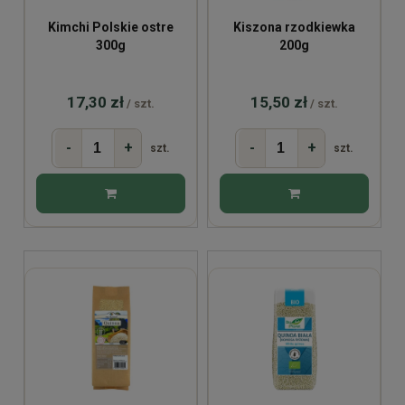
Kimchi Polskie ostre
Kiszona rzodkiewka
300g
200g
17,30 zł
15,50 zł
/ szt.
/ szt.
-
+
-
+
szt.
szt.