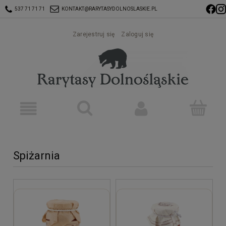
537 71 71 71
KONTAKT@RARYTASYDOLNOSLASKIE.PL
Zarejestruj się
Zaloguj się
Spiżarnia