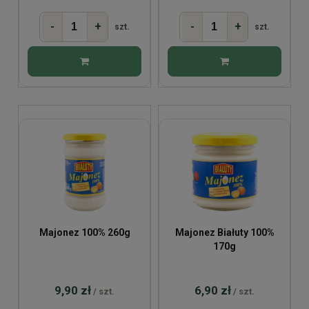
-
+
-
+
szt.
szt.
Majonez 100% 260g
Majonez Białuty 100%
170g
9,90 zł
6,90 zł
/ szt.
/ szt.