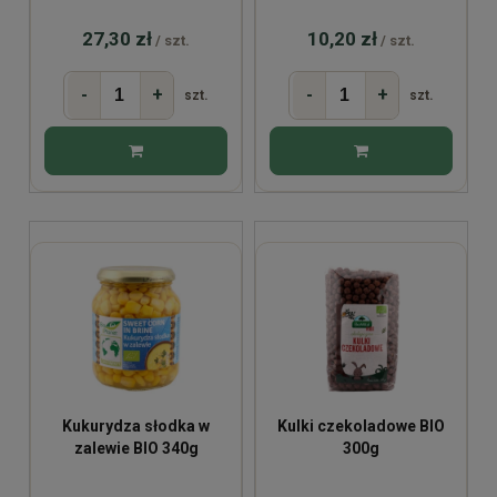
27,30 zł
10,20 zł
/ szt.
/ szt.
-
+
-
+
szt.
szt.
Kukurydza słodka w
Kulki czekoladowe BIO
zalewie BIO 340g
300g