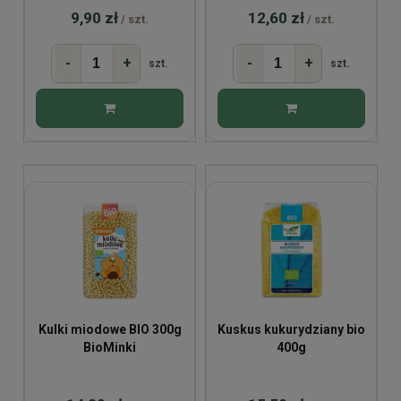
9,90 zł
12,60 zł
/ szt.
/ szt.
-
+
-
+
szt.
szt.
Kulki miodowe BIO 300g
Kuskus kukurydziany bio
BioMinki
400g