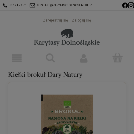
537 71 71 71
KONTAKT@RARYTASYDOLNOSLASKIE.PL
Zarejestruj się
Zaloguj się
Kiełki brokuł Dary Natury