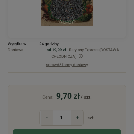
Wysyłka w:
24 godziny
Dostawa:
od 19,99 zł
- Rarytasy Express (DOSTAWA
CHŁODNICZA)
sprawdź formy dostawy
Cena nie zawiera ewentualnych kosztów płatności
9,70 zł
/ szt.
Cena:
-
+
szt.