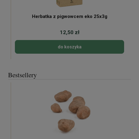
Herbatka z pigwowcem eko 25x3g
12,50 zł
do koszyka
Bestsellery