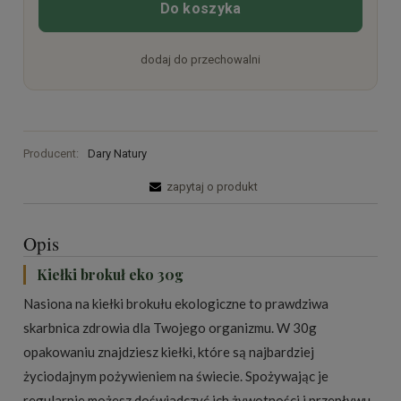
Do koszyka
dodaj do przechowalni
Producent:
Dary Natury
zapytaj o produkt
Opis
Kiełki brokuł eko 30g
Nasiona na kiełki brokułu ekologiczne to prawdziwa
skarbnica zdrowia dla Twojego organizmu. W 30g
opakowaniu znajdziesz kiełki, które są najbardziej
życiodajnym pożywieniem na świecie. Spożywając je
regularnie możesz doświadczyć ich żywotności i przepływu