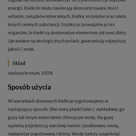
energii. Kiełki brokułu zawierają skoncentrowane ilości
witamin, związków mineralnych, białka, enzymów oraz wielu
innych cennych substancji. Szybko przyswajalne przez
organizm, te kiełki są doskonałym elementem zdrowej diety.
Uprawiane na ekologicznych polach, gwarantują najwyższą
jakość i smak.
Skład
nasiona brokułu 100%
Sposób użycia
W warunkach domowych kiełki przygotowujemy w
następujący sposób: Bierzemy płaski talerz, wykładamy go
gazą lub innym materiałem chłonącym wodę. Na gazę
sypiemy pojedynczą warstwę nasion i podlewamy wodą,
najlepiej przegotowaną i letnią. Wodę należy uzupełniać