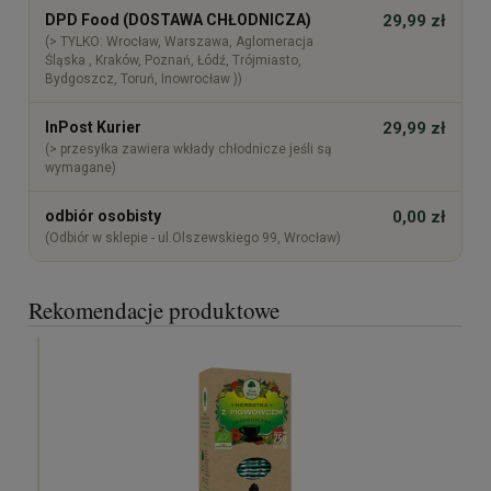
DPD Food (DOSTAWA CHŁODNICZA)
29,99 zł
(> TYLKO: Wrocław, Warszawa, Aglomeracja
Śląska , Kraków, Poznań, Łódź, Trójmiasto,
Bydgoszcz, Toruń, Inowrocław ))
InPost Kurier
29,99 zł
(> przesyłka zawiera wkłady chłodnicze jeśli są
wymagane)
odbiór osobisty
0,00 zł
(Odbiór w sklepie - ul.Olszewskiego 99, Wrocław)
Rekomendacje produktowe