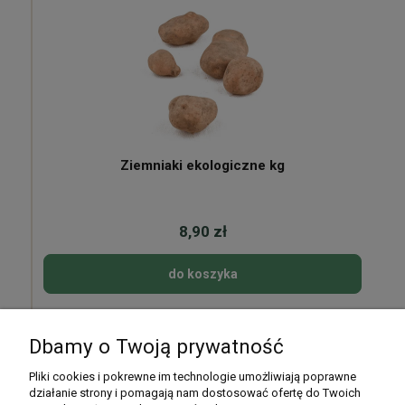
Ziemniaki ekologiczne kg
8,90 zł
do koszyka
Dbamy o Twoją prywatność
Pomoc
Pliki cookies i pokrewne im technologie umożliwiają poprawne
działanie strony i pomagają nam dostosować ofertę do Twoich