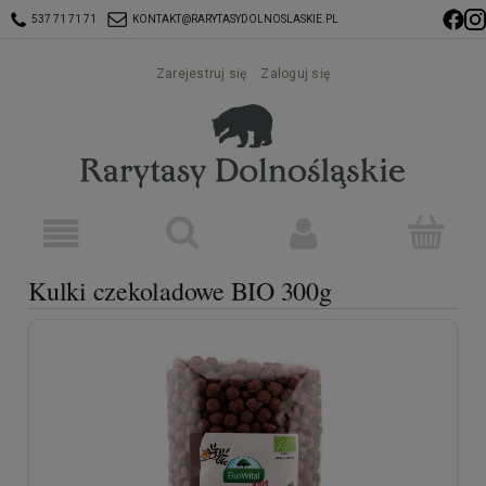
537 71 71 71
KONTAKT@RARYTASYDOLNOSLASKIE.PL
Zarejestruj się
Zaloguj się
Kulki czekoladowe BIO 300g