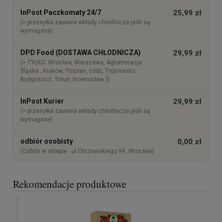
InPost Paczkomaty 24/7
25,99 zł
(> przesyłka zawiera wkłady chłodnicze jeśli są
wymagane)
DPD Food (DOSTAWA CHŁODNICZA)
29,99 zł
(> TYLKO: Wrocław, Warszawa, Aglomeracja
Śląska , Kraków, Poznań, Łódź, Trójmiasto,
Bydgoszcz, Toruń, Inowrocław ))
InPost Kurier
29,99 zł
(> przesyłka zawiera wkłady chłodnicze jeśli są
wymagane)
odbiór osobisty
0,00 zł
(Odbiór w sklepie - ul.Olszewskiego 99, Wrocław)
Rekomendacje produktowe