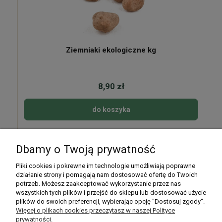
Ziemniaki ekologiczne kg
8,90 zł
do koszyka
Dbamy o Twoją prywatność
Pomoc
Pliki cookies i pokrewne im technologie umożliwiają poprawne
działanie strony i pomagają nam dostosować ofertę do Twoich
potrzeb. Możesz zaakceptować wykorzystanie przez nas
Moje konto
wszystkich tych plików i przejść do sklepu lub dostosować użycie
plików do swoich preferencji, wybierając opcję "Dostosuj zgody".
Płatności i dostawa
Więcej o plikach cookies przeczytasz w naszej Polityce
prywatności.