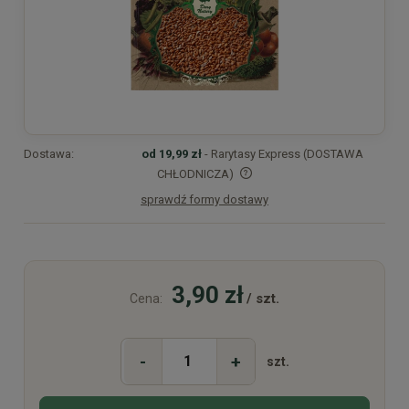
Dostawa:
od 19,99 zł
- Rarytasy Express (DOSTAWA
CHŁODNICZA)
sprawdź formy dostawy
Cena nie zawiera ewentualnych kosztów płatności
3,90 zł
/ szt.
Cena:
-
+
szt.