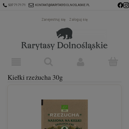
537 71 71 71
KONTAKT@RARYTASYDOLNOSLASKIE.PL
Zarejestruj się
Zaloguj się
Kiełki rzeżucha 30g