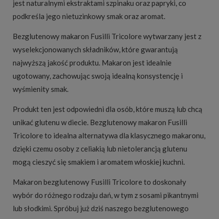
jest naturalnymi ekstraktami szpinaku oraz papryki, co
podkreśla jego nietuzinkowy smak oraz aromat.
Bezglutenowy makaron Fusilli Tricolore wytwarzany jest z
wyselekcjonowanych składników, które gwarantują
najwyższą jakość produktu. Makaron jest idealnie
ugotowany, zachowując swoją idealną konsystencję i
wyśmienity smak.
Produkt ten jest odpowiedni dla osób, które muszą lub chcą
unikać glutenu w diecie. Bezglutenowy makaron Fusilli
Tricolore to idealna alternatywa dla klasycznego makaronu,
dzięki czemu osoby z celiakią lub nietolerancją glutenu
mogą cieszyć się smakiem i aromatem włoskiej kuchni.
Makaron bezglutenowy Fusilli Tricolore to doskonały
wybór do różnego rodzaju dań, w tym z sosami pikantnymi
lub słodkimi. Spróbuj już dziś naszego bezglutenowego