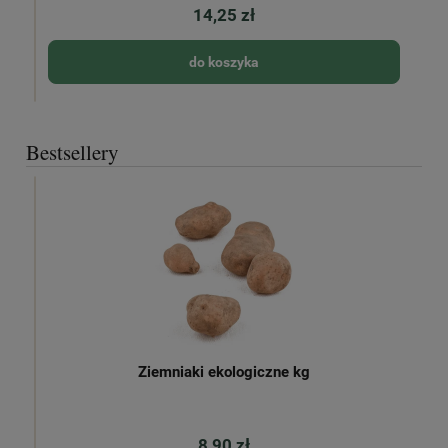
14,25 zł
do koszyka
Bestsellery
Ziemniaki ekologiczne kg
8,90 zł