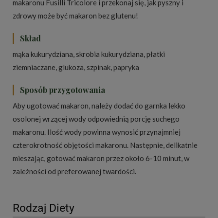
makaronu Fusilli Tricolore i przekonaj się, jak pyszny i
zdrowy może być makaron bez glutenu!
Skład
mąka kukurydziana, skrobia kukurydziana, płatki
ziemniaczane, glukoza, szpinak, papryka
Sposób przygotowania
Aby ugotować makaron, należy dodać do garnka lekko
osolonej wrzącej wody odpowiednią porcję suchego
makaronu. Ilość wody powinna wynosić przynajmniej
czterokrotność objętości makaronu. Następnie, delikatnie
mieszając, gotować makaron przez około 6-10 minut, w
zależności od preferowanej twardości.
Rodzaj Diety