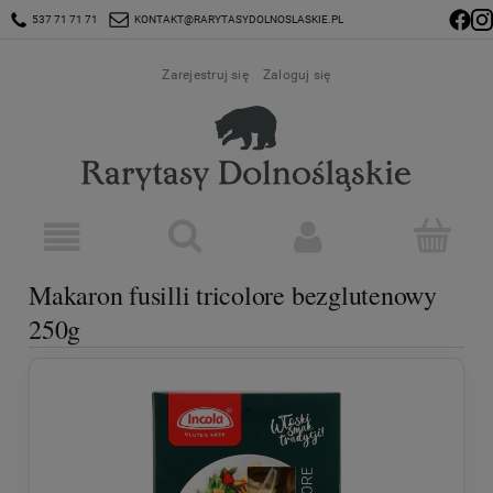
537 71 71 71
KONTAKT@RARYTASYDOLNOSLASKIE.PL
Zarejestruj się
Zaloguj się
Makaron fusilli tricolore bezglutenowy
250g