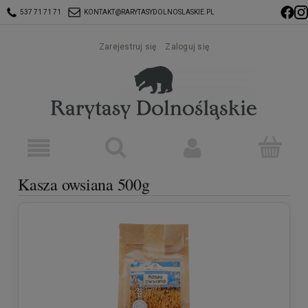
537 71 71 71
KONTAKT@RARYTASYDOLNOSLASKIE.PL
Zarejestruj się
Zaloguj się
Kasza owsiana 500g