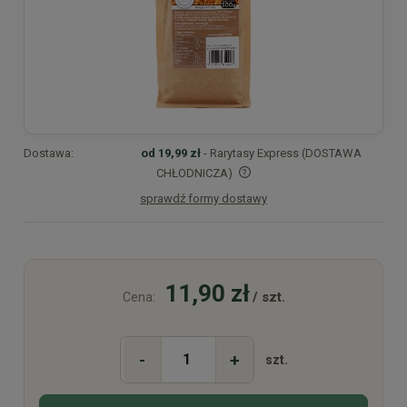
Dostawa:
od 19,99 zł
- Rarytasy Express (DOSTAWA
CHŁODNICZA)
sprawdź formy dostawy
Cena nie zawiera ewentualnych kosztów płatności
11,90 zł
/ szt.
Cena:
-
+
szt.