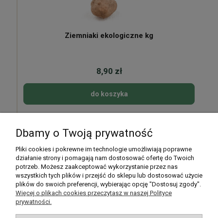
Ziemniaki ekologiczne kg
8,90 zł
do koszyka
Dbamy o Twoją prywatność
Pomoc
Pliki cookies i pokrewne im technologie umożliwiają poprawne
działanie strony i pomagają nam dostosować ofertę do Twoich
potrzeb. Możesz zaakceptować wykorzystanie przez nas
Moje konto
wszystkich tych plików i przejść do sklepu lub dostosować użycie
plików do swoich preferencji, wybierając opcję "Dostosuj zgody".
Płatności i dostawa
Więcej o plikach cookies przeczytasz w naszej Polityce
prywatności.
Informacje