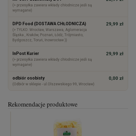
(> przesyłka zawiera wkłady chłodnicze jeśli są
wymagane)
DPD Food (DOSTAWA CHŁODNICZA)
29,99 zł
(> TYLKO: Wrocław, Warszawa, Aglomeracja
Śląska , Kraków, Poznań, Łódź, Trójmiasto,
Bydgoszcz, Toruń, Inowrocław ))
InPost Kurier
29,99 zł
(> przesyłka zawiera wkłady chłodnicze jeśli są
wymagane)
odbiór osobisty
0,00 zł
(Odbiór w sklepie - ul.Olszewskiego 99, Wrocław)
Rekomendacje produktowe