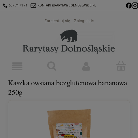
537 71 71 71
KONTAKT@RARYTASYDOLNOSLASKIE.PL
Zarejestruj się
Zaloguj się
Kaszka owsiana bezglutenowa bananowa
250g