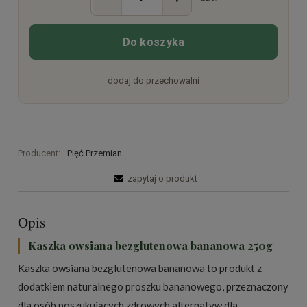
Do koszyka
dodaj do przechowalni
Producent:
Pięć Przemian
zapytaj o produkt
Opis
Kaszka owsiana bezglutenowa bananowa 250g
Kaszka owsiana bezglutenowa bananowa to produkt z
dodatkiem naturalnego proszku bananowego, przeznaczony
dla osób poszukujących zdrowych alternatyw dla