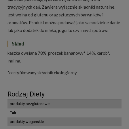
tradycyjnych dań. Zawiera wyłącznie składniki naturalne,
jest wolna od glutenu oraz sztucznych barwników i
aromatów. Produkt można podawać jako samodzielne danie
lub jako dodatek do mleka, jogurtu czy innych potraw.
Skład
kaszka owsiana 78%, proszek bananowy* 14%, karob*,
inulina.
*certyfikowany składnik ekologiczny.
Rodzaj Diety
produkty bezglutenowe
Tak
produkty wegańskie