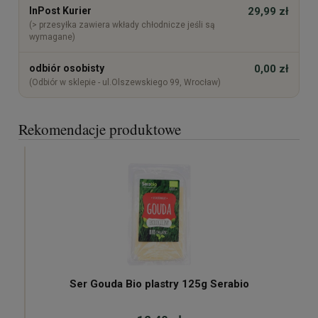
InPost Kurier
29,99 zł
(> przesyłka zawiera wkłady chłodnicze jeśli są
wymagane)
odbiór osobisty
0,00 zł
(Odbiór w sklepie - ul.Olszewskiego 99, Wrocław)
Rekomendacje produktowe
Ser Gouda Bio plastry 125g Serabio