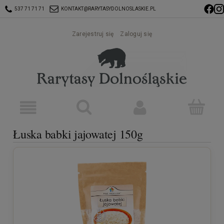
537 71 71 71
KONTAKT@RARYTASYDOLNOSLASKIE.PL
Zarejestruj się
Zaloguj się
Łuska babki jajowatej 150g