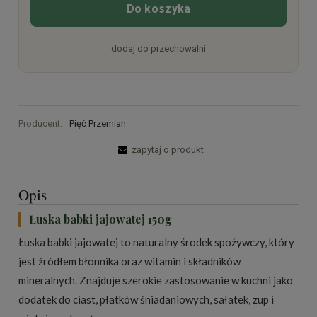
Do koszyka
dodaj do przechowalni
Producent:
Pięć Przemian
zapytaj o produkt
Opis
Łuska babki jajowatej 150g
Łuska babki jajowatej to naturalny środek spożywczy, który
jest źródłem błonnika oraz witamin i składników
mineralnych. Znajduje szerokie zastosowanie w kuchni jako
dodatek do ciast, płatków śniadaniowych, sałatek, zup i