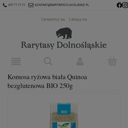
537 71 71 71
KONTAKT@RARYTASYDOLNOSLASKIE.PL
Zarejestruj się
Zaloguj się
Komosa ryżowa biała Quinoa
bezglutenowa BIO 250g