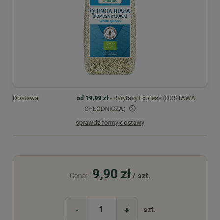
Dostawa:
od 19,99 zł
- Rarytasy Express (DOSTAWA
CHŁODNICZA)
sprawdź formy dostawy
Cena nie zawiera ewentualnych kosztów płatności
9,90 zł
/ szt.
Cena:
-
+
szt.