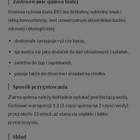
Zastosowanie quinoa białej
Komosa ryżowa biała BIO ma delikatny, subtelny smak i
lekką konsystencję. Jest uniwersalnym składnikiem kuchni
zdrowej i ekologicznej:
doskonale zastępuje ryż czy kaszę,
sprawdza się jako dodatek do dań obiadowych i sałatek,
świetna do zup i zapiekanek,
pasuje także do deserów i śniadań na słodko.
Sposób przygotowania
Ziarna quinoa należy dokładnie opłukać pod bieżącą wodą.
Gotować w proporcji 1:2 (1 część quinoa na 2 części wody)
przez około 15 minut, aż staną się miękkie i lekko
przezroczyste.
Skład