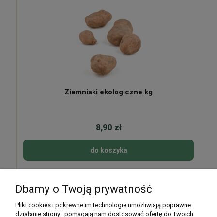
Ziemniaki ekologiczne kg
8,90 zł
do koszyka
Dbamy o Twoją prywatność
Pomoc
Pliki cookies i pokrewne im technologie umożliwiają poprawne
działanie strony i pomagają nam dostosować ofertę do Twoich