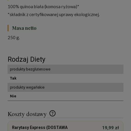
100% quinoa biała (komosa ryżowa)*
*składnik z certyfikowanej uprawy ekologicznej.
Masa netto
250 g.
Rodzaj Diety
produkty bezglutenowe
Tak
produkty wegańskie
Nie
Koszty dostawy
Cena nie zawiera ewentualnych kosztów płatności
Rarytasy Express (DOSTAWA
19,99 zł