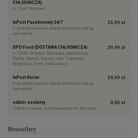
CHŁODNICZA)
(> TYLKO Wrocław)
InPost Paczkomaty 24/7
25,99 zł
(> przesyłka zawiera wkłady chłodnicze jeśli są
wymagane)
DPD Food (DOSTAWA CHŁODNICZA)
29,99 zł
(> TYLKO: Wrocław, Warszawa, Aglomeracja
Śląska , Kraków, Poznań, Łódź, Trójmiasto,
Bydgoszcz, Toruń, Inowrocław ))
InPost Kurier
29,99 zł
(> przesyłka zawiera wkłady chłodnicze jeśli są
wymagane)
odbiór osobisty
0,00 zł
(Odbiór w sklepie - ul.Olszewskiego 99, Wrocław)
Bestsellery