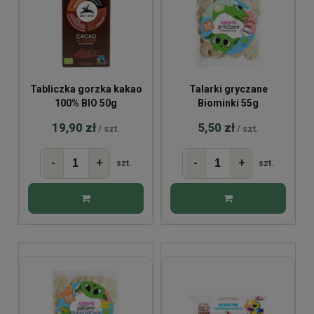
Tabliczka gorzka kakao
Talarki gryczane
100% BIO 50g
Biominki 55g
19,90 zł
5,50 zł
/ szt.
/ szt.
-
+
-
+
szt.
szt.