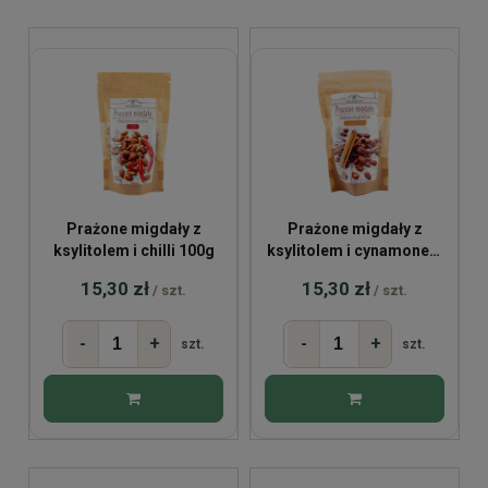
Prażone migdały z
Prażone migdały z
ksylitolem i chilli 100g
ksylitolem i cynamonem
100g
15,30 zł
15,30 zł
/ szt.
/ szt.
-
+
-
+
szt.
szt.