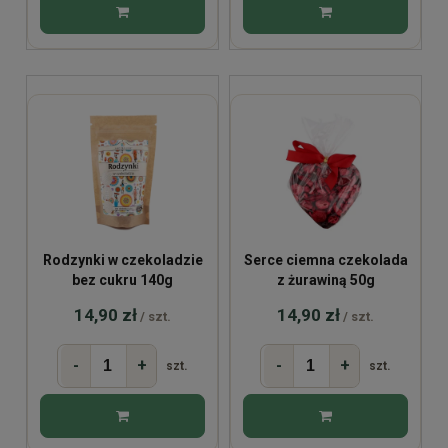
Rodzynki w czekoladzie
Serce ciemna czekolada
bez cukru 140g
z żurawiną 50g
14,90 zł
14,90 zł
/ szt.
/ szt.
-
+
-
+
szt.
szt.