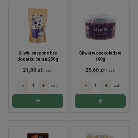
Śliwki suszone bez
Śliwki w czekoladzie
dodatku cukru 250g
160g
21,80 zł
25,60 zł
/ szt.
/ szt.
-
+
-
+
szt.
szt.