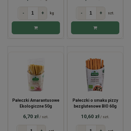
-
+
-
+
kg
szt.
Pałeczki Amarantusowe
Pałeczki o smaku pizzy
Ekologiczne 50g
bezglutenowe BIO 60g
6,70 zł
10,60 zł
/ szt.
/ szt.