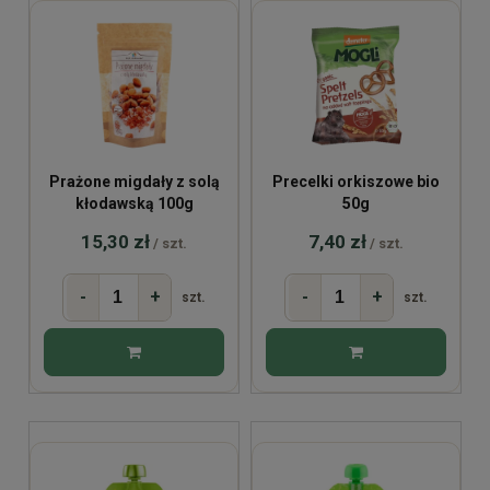
Prażone migdały z solą
Precelki orkiszowe bio
kłodawską 100g
50g
15,30 zł
7,40 zł
/ szt.
/ szt.
-
+
-
+
szt.
szt.