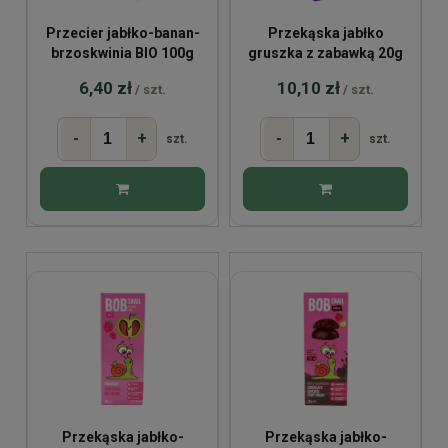
Przecier jabłko-banan-
Przekąska jabłko
brzoskwinia BIO 100g
gruszka z zabawką 20g
6,40 zł
10,10 zł
/ szt.
/ szt.
-
+
-
+
szt.
szt.
Przekąska jabłko-
Przekąska jabłko-