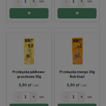
-
+
-
+
szt.
szt.
Przekąska jabłkowo-
Przekąska mango 30g
gruszkowa 30g
Bob Snail
5,90 zł
5,90 zł
/ szt.
/ szt.
-
+
-
+
szt.
szt.