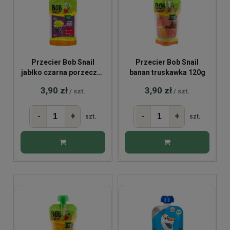
Przecier Bob Snail
Przecier Bob Snail
jabłko czarna porzeczka
banan truskawka 120g
120g
3,90 zł
3,90 zł
/ szt.
/ szt.
-
+
-
+
szt.
szt.