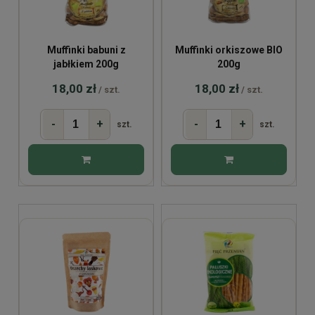
Muffinki babuni z
Muffinki orkiszowe BIO
jabłkiem 200g
200g
18,00 zł
18,00 zł
/ szt.
/ szt.
-
+
-
+
szt.
szt.