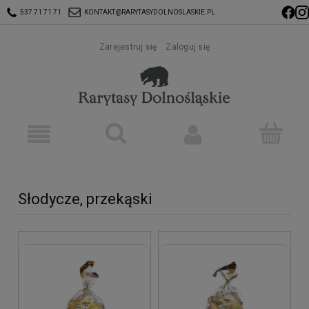
537 71 71 71
KONTAKT@RARYTASYDOLNOSLASKIE.PL
Zarejestruj się
Zaloguj się
Słodycze, przekąski