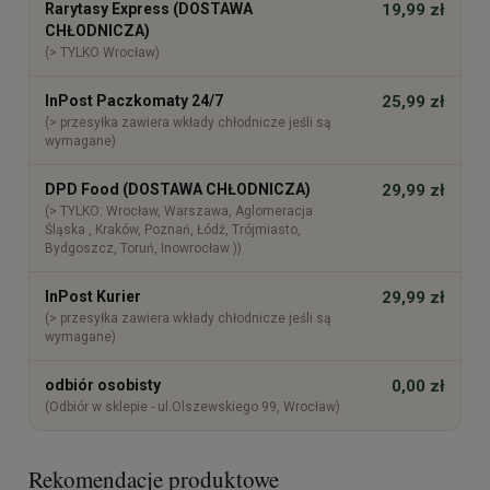
Rarytasy Express (DOSTAWA
19,99 zł
CHŁODNICZA)
(> TYLKO Wrocław)
InPost Paczkomaty 24/7
25,99 zł
(> przesyłka zawiera wkłady chłodnicze jeśli są
wymagane)
DPD Food (DOSTAWA CHŁODNICZA)
29,99 zł
(> TYLKO: Wrocław, Warszawa, Aglomeracja
Śląska , Kraków, Poznań, Łódź, Trójmiasto,
Bydgoszcz, Toruń, Inowrocław ))
InPost Kurier
29,99 zł
(> przesyłka zawiera wkłady chłodnicze jeśli są
wymagane)
odbiór osobisty
0,00 zł
(Odbiór w sklepie - ul.Olszewskiego 99, Wrocław)
Rekomendacje produktowe