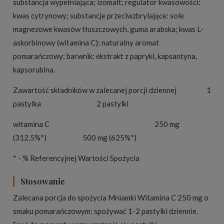
substancja wypełniająca; izomalt; regulator kwasowości:
kwas cytrynowy; substancje przeciwzbrylające: sole
magnezowe kwasów tłuszczowych, guma arabska; kwas L-
askorbinowy (witamina C); naturalny aromat
pomarańczowy; barwnik: ekstrakt z papryki, kapsantyna,
kapsorubina.
Zawartość składników w zalecanej porcji dziennej 1
pastylka 2 pastylki
witamina C 250 mg
(312,5%*) 500 mg (625%*)
* - % Referencyjnej Wartości Spożycia
Stosowanie
Zalecana porcja do spożycia Mniamki Witamina C 250 mg o
smaku pomarańczowym: spożywać 1-2 pastylki dziennie.