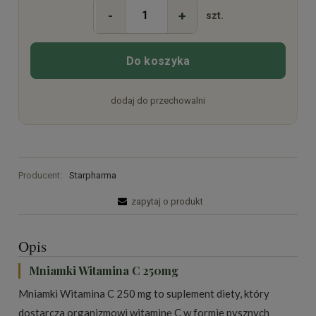
-
+
szt.
Do koszyka
dodaj do przechowalni
Producent:
Starpharma
zapytaj o produkt
Opis
Mniamki Witamina C 250mg
Mniamki Witamina C 250 mg to suplement diety, który
dostarcza organizmowi witaminę C w formie pysznych