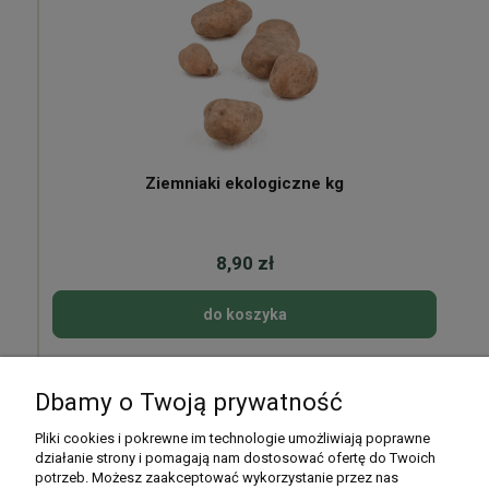
Ziemniaki ekologiczne kg
8,90 zł
do koszyka
Dbamy o Twoją prywatność
Pomoc
Pliki cookies i pokrewne im technologie umożliwiają poprawne
działanie strony i pomagają nam dostosować ofertę do Twoich
potrzeb. Możesz zaakceptować wykorzystanie przez nas
Moje konto