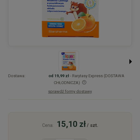
Dostawa:
od 19,99 zł
- Rarytasy Express (DOSTAWA
CHŁODNICZA)
sprawdź formy dostawy
Cena nie zawiera ewentualnych kosztów płatności
15,10 zł
/ szt.
Cena: