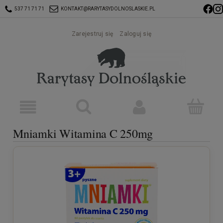
537 71 71 71
KONTAKT@RARYTASYDOLNOSLASKIE.PL
Zarejestruj się
Zaloguj się
Mniamki Witamina C 250mg