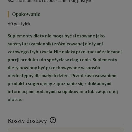
Ssać do momentu rozpuszczania się pastylki.
Opakowanie
60 pastylek
Suplementy diety nie mogą być stosowane jako
substytut (zamiennik) zróżnicowanej diety ani
zdrowego trybu życia. Nie należy przekraczać zalecanej
porcji produktu do spożycia w ciągu dnia. Suplementy
diety powinny być przechowywane w sposób
niedostępny dla małych dzieci. Przed zastosowaniem
produktu sugerujemy zapoznanie się z dokładnymi
informacjami podanymi na opakowaniu lub załączonej
ulotce.
Koszty dostawy
Cena nie zawiera ewentualnych kosztów płatności