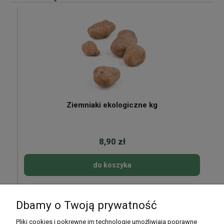
Ziemniaki ekologiczne kg
8,90 zł
do koszyka
Dbamy o Twoją prywatność
Pomoc
Pliki cookies i pokrewne im technologie umożliwiają poprawne