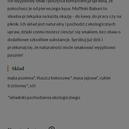
Ich wyjątkowy smak i puszysta konsystencja sprawią, że
pokochasz je od pierwszego kęsa. Muffinki Babuni to
idealna przekąska na każdą okazję - do kawy, do pracy czy na
piknik. Ich skład jest naturalny i pochodzi z ekologicznych
upraw, dzięki czemu możesz cieszyć się smakiem, bez obaw o
dodatkowe szkodliwe substancje. Spróbuj już dziś i
przekonaj się, że naturalność może smakować wyjątkowo
pysznie!
Skład
mąka pszenna*, tłuszcz kokosowy*,
masa jajowa*, cukier
trzcinowy*, sól
*składniki pochodzenia ekologicznego