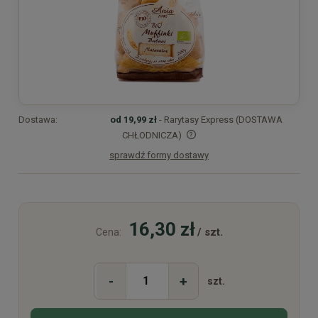
Dostawa:
od 19,99 zł
- Rarytasy Express (DOSTAWA
CHŁODNICZA)
sprawdź formy dostawy
Cena nie zawiera ewentualnych kosztów płatności
16,30 zł
/ szt.
Cena:
-
+
szt.