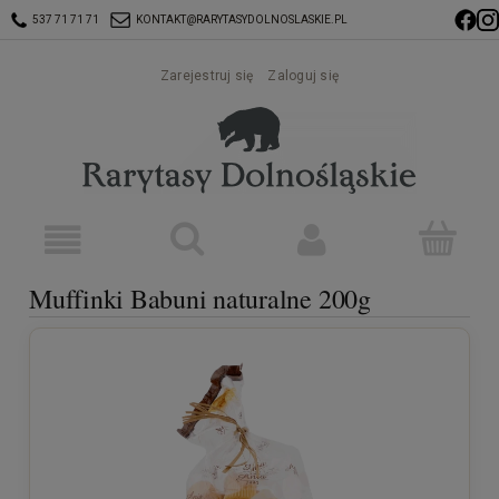
537 71 71 71
KONTAKT@RARYTASYDOLNOSLASKIE.PL
Zarejestruj się
Zaloguj się
Muffinki Babuni naturalne 200g