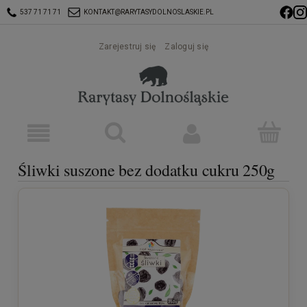
537 71 71 71
KONTAKT@RARYTASYDOLNOSLASKIE.PL
Zarejestruj się
Zaloguj się
Śliwki suszone bez dodatku cukru 250g