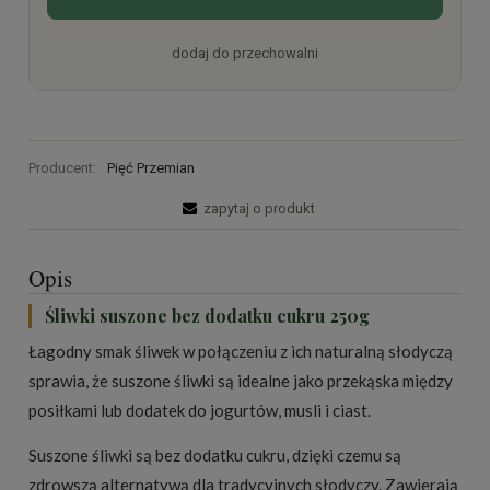
dodaj do przechowalni
Producent:
Pięć Przemian
zapytaj o produkt
Opis
Śliwki suszone bez dodatku cukru 250g
Łagodny smak śliwek w połączeniu z ich naturalną słodyczą
sprawia, że suszone śliwki są idealne jako przekąska między
posiłkami lub dodatek do jogurtów, musli i ciast.
Suszone śliwki są bez dodatku cukru, dzięki czemu są
zdrowszą alternatywą dla tradycyjnych słodyczy. Zawierają