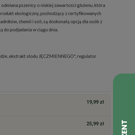
 odmiana pszenicy o niskiej zawartości glutenu, która
 produkt ekologiczny, pochodzący z certyfikowanych
dników, chemii i soli, są doskonałą opcją dla osób z
ką do podjadania w ciągu dnia.
ożdże, ekstrakt słodu JĘCZMIENNEGO*, regulator
19,99 zł
25,99 zł