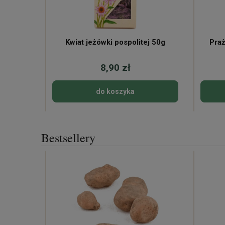
Kwiat jeżówki pospolitej 50g
Praż
8,90 zł
do koszyka
Bestsellery