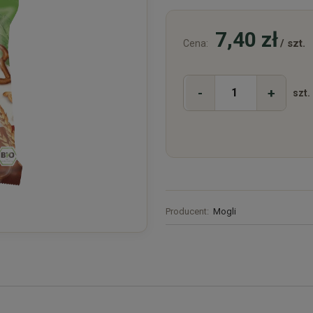
7,40 zł
/ szt.
Cena:
-
+
szt.
Producent:
Mogli