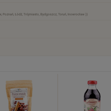
, Poznań, Łódź, Trójmiasto, Bydgoszcz, Toruń, Inowrocław ))
)