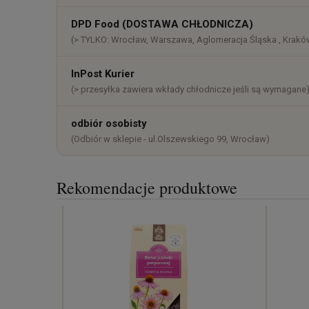
DPD Food (DOSTAWA CHŁODNICZA)
(> TYLKO: Wrocław, Warszawa, Aglomeracja Śląska , Kraków
InPost Kurier
(> przesyłka zawiera wkłady chłodnicze jeśli są wymagane
odbiór osobisty
(Odbiór w sklepie - ul.Olszewskiego 99, Wrocław)
Rekomendacje produktowe