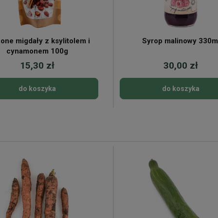
one migdały z ksylitolem i
Syrop malinowy 330m
cynamonem 100g
15,30 zł
30,00 zł
do koszyka
do koszyka