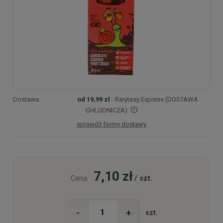
Dostawa:
od 19,99 zł
- Rarytasy Express (DOSTAWA
CHŁODNICZA)
sprawdź formy dostawy
Cena nie zawiera ewentualnych kosztów płatności
7,10 zł
/ szt.
Cena:
-
+
szt.