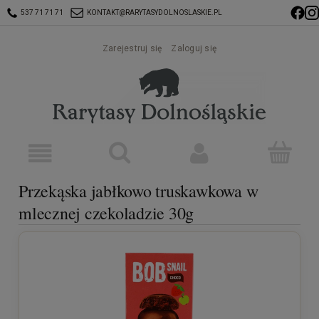
537 71 71 71
KONTAKT@RARYTASYDOLNOSLASKIE.PL
Zarejestruj się
Zaloguj się
Przekąska jabłkowo truskawkowa w
mlecznej czekoladzie 30g