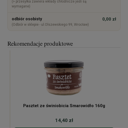
(> przesyłka zawiera wkłady chłodnicze jeśli są
wymagane)
odbiór osobisty
0,00 zł
(Odbiór w sklepie - ul.Olszewskiego 99, Wrocław)
Rekomendacje produktowe
Pasztet ze świniobicia Smarowidło 160g
14,40 zł